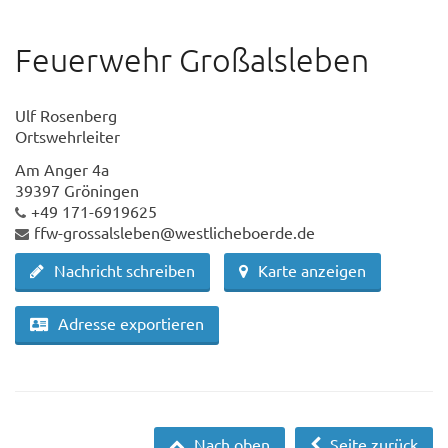
Feuerwehr Großalsleben
Ulf Rosenberg
Ortswehrleiter
Am Anger 4a
39397 Gröningen
+49 171-6919625
ffw-grossalsleben@westlicheboerde.de
Nachricht schreiben
Karte anzeigen
Adresse exportieren
Nach oben
Seite zurück