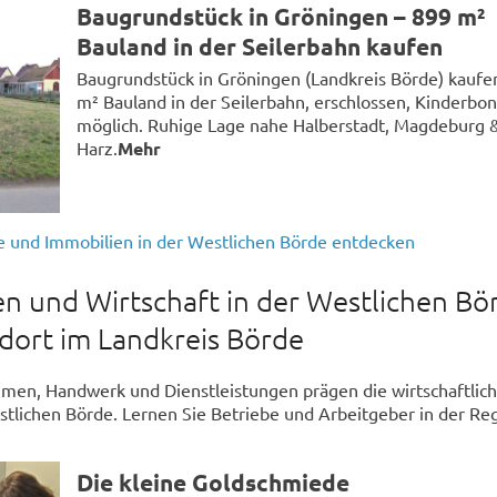
Baugrundstück in Gröningen – 899 m²
Bauland in der Seilerbahn kaufen
Baugrundstück in Gröningen (Landkreis Börde) kaufe
m² Bauland in der Seilerbahn, erschlossen, Kinderbo
möglich. Ruhige Lage nahe Halberstadt, Magdeburg 
Harz.
Mehr
e und Immobilien in der Westlichen Börde entdecken
 und Wirtschaft in der Westlichen Bö
ndort im Landkreis Börde
men, Handwerk und Dienstleistungen prägen die wirtschaftlic
tlichen Börde. Lernen Sie Betriebe und Arbeitgeber in der Re
Die kleine Goldschmiede