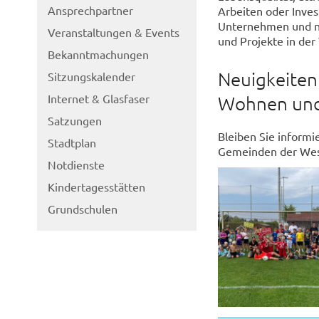
Ansprechpartner
Arbeiten oder Inves
Unternehmen und ne
Veranstaltungen & Events
und Projekte in der
Bekanntmachungen
Neuigkeiten 
Sitzungskalender
Internet & Glasfaser
Wohnen und
Satzungen
Bleiben Sie informi
Stadtplan
Gemeinden der West
Notdienste
Kindertagesstätten
Grundschulen