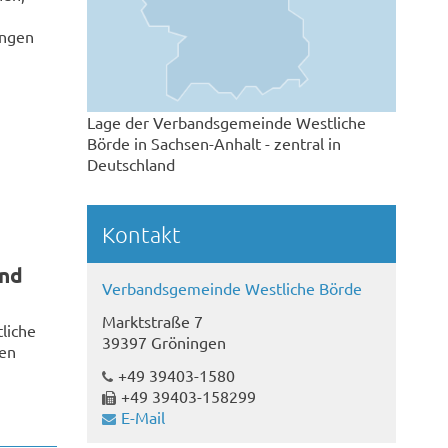
,
ungen
Lage der Verbandsgemeinde Westliche
Börde in Sachsen-Anhalt - zentral in
Deutschland
© Sven Wesche
Kontakt
und
Verbandsgemeinde Westliche Börde
Marktstraße 7
liche
39397 Gröningen
gen
+49 39403-1580
+49 39403-158299
E-Mail