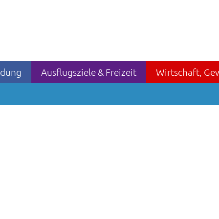
ildung
Ausflugsziele & Freizeit
Wirtschaft, Ge