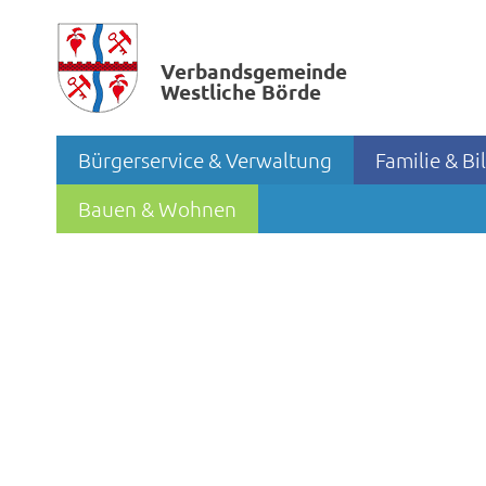
Verbands­gemeinde
Westliche Börde
Bürgerservice & Verwaltung
Familie & B
Bauen & Wohnen