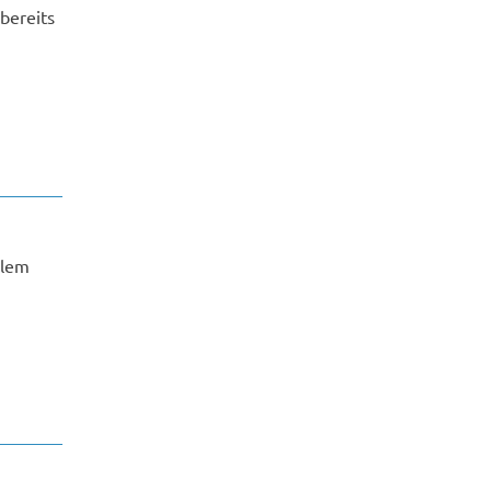
bereits
llem