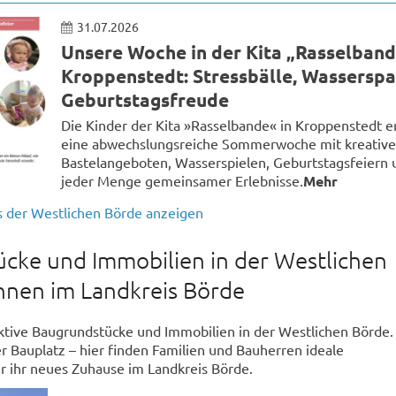
31.07.2026
Unsere Woche in der Kita „Rasselban
Kroppenstedt: Stressbälle, Wassersp
Geburtstagsfreude
Die Kinder der Kita »Rasselbande« in Kroppenstedt e
eine abwechslungsreiche Sommerwoche mit kreativ
Bastelangeboten, Wasserspielen, Geburtstagsfeiern 
jeder Menge gemeinsamer Erlebnisse.
Mehr
s der Westlichen Börde anzeigen
cke und Immobilien in der Westlichen
nen im Landkreis Börde
ktive Baugrundstücke und Immobilien in der Westlichen Börde.
r Bauplatz – hier finden Familien und Bauherren ideale
r ihr neues Zuhause im Landkreis Börde.