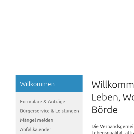
Willkomme
Willkommen
Leben, Wo
Formulare & Anträge
Börde
Bürgerservice & Leistungen
Mängel melden
Die Verbandsgemein
Abfallkalender
Lebensqualität, at