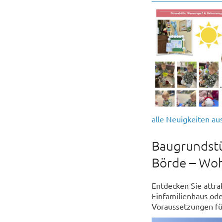
alle Neuigkeiten au
Baugrundstü
Börde – Woh
Entdecken Sie attra
Einfamilienhaus ode
Voraussetzungen fü