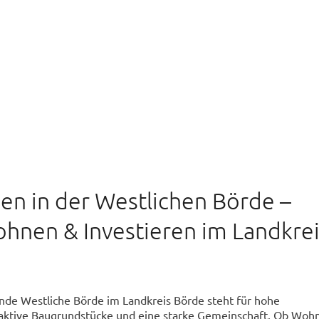
n in der Westlichen Börde –
hnen & Investieren im Landkrei
de Westliche Börde im Landkreis Börde steht für hohe
traktive Baugrundstücke und eine starke Gemeinschaft. Ob Woh