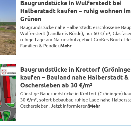
Baugrundstücke in Wulferstedt bei
Halberstadt kaufen – ruhig wohnen im
Grünen
Baugrundstücke nahe Halberstadt: erschlossene Baup
Wulferstedt (Landkreis Börde), nur 60 €/m², Glasfase
ruhige Lage am Naturschutzgebiet Großes Bruch. Idea
Familien & Pendler.
Mehr
Baugrundstücke in Krottorf (Gröninge
kaufen – Bauland nahe Halberstadt &
Oschersleben ab 30 €/m²
Günstige Baugrundstücke in Krottorf (Gröningen) kau
30 €/m², sofort bebaubar, ruhige Lage nahe Halberst
Oschersleben. Jetzt informieren!
Mehr