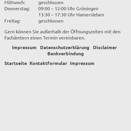
Mittwoch:
geschlossen
Donnerstag:
09:00 – 12:00 Uhr Gröningen
13:30 – 17:30 Uhr Hamersleben
Freitag:
geschlossen
Gern können Sie außerhalb der Öffnungszeiten mit den
Fachämtern einen Termin vereinbaren.
Impressum
Datenschutzerklärung
Disclaimer
Bankverbindung
Startseite
Kontaktformular
Impressum