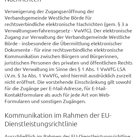
Verweigerung der Zugangseröffnung der
Verbandsgemeinde Westliche Börde für
rechtsverbindliche elektronische Nachrichten (gem. § 3 a
Verwaltungsverfahrensgesetz - VwVfG). Der elektronische
Zugang zur Verwaltung der Verbandsgemeinde Westliche
Börde - insbesondere die Übermittlung elektronischer
Dokumente - für eine rechtsverbindliche elektronische
Kommunikation zwischen Bürgern und Bürgerinnen,
juristischen Personen des privaten und öffentlichen Rechts
und der Verwaltung im Sinne des § 1 Abs. 1 VwVfG LSA
i.V.m. § 3a Abs. 1 VwVfG, wird hiermit ausdrücklich zurzeit
nicht eröffnet. Die vorstehende Einschränkung gilt sowohl
für die Zugänge per E-Mail-Adresse, für E-Mail-
Kontaktformulare als auch für jede Art von Web-
Formularen und sonstigen Zugängen.
Kommunikation im Rahmen der EU-
Dienstleistungsrichtlinie
Ausschließlich im Rahmen der EU-Dienstleistungsrichtline