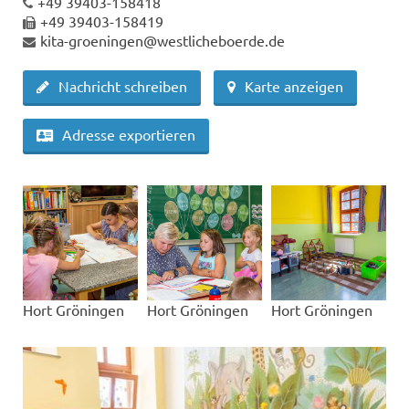
+49 39403-158418
+49 39403-158419
kita-groeningen@westlicheboerde.de
Nachricht schreiben
Karte anzeigen
Adresse exportieren
Hort Gröningen
Hort Gröningen
Hort Gröningen