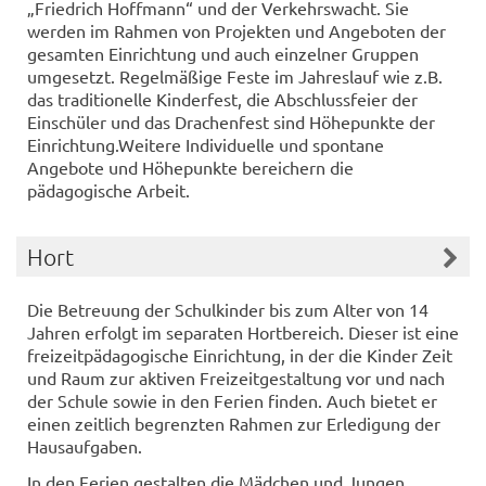
„Friedrich Hoffmann“ und der Verkehrswacht. Sie
werden im Rahmen von Projekten und Angeboten der
gesamten Einrichtung und auch einzelner Gruppen
umgesetzt. Regelmäßige Feste im Jahreslauf wie z.B.
das traditionelle Kinderfest, die Abschlussfeier der
Einschüler und das Drachenfest sind Höhepunkte der
Einrichtung.Weitere Individuelle und spontane
Angebote und Höhepunkte bereichern die
pädagogische Arbeit.
Hort
Die Betreuung der Schulkinder bis zum Alter von 14
Jahren erfolgt im separaten Hortbereich. Dieser ist eine
freizeitpädagogische Einrichtung, in der die Kinder Zeit
und Raum zur aktiven Freizeitgestaltung vor und nach
der Schule sowie in den Ferien finden. Auch bietet er
einen zeitlich begrenzten Rahmen zur Erledigung der
Hausaufgaben.
In den Ferien gestalten die Mädchen und Jungen