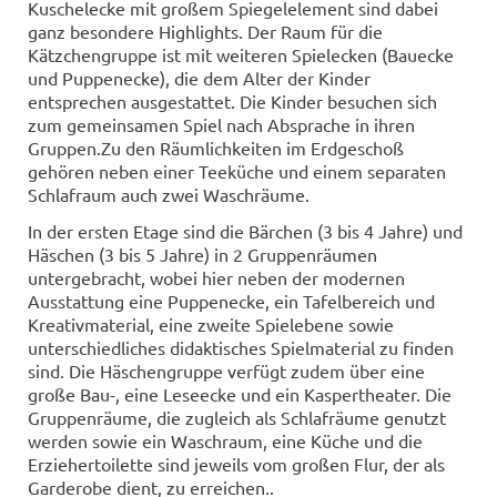
Kuschelecke mit großem Spiegelelement sind dabei
ganz besondere Highlights. Der Raum für die
Kätzchengruppe ist mit weiteren Spielecken (Bauecke
und Puppenecke), die dem Alter der Kinder
entsprechen ausgestattet. Die Kinder besuchen sich
zum gemeinsamen Spiel nach Absprache in ihren
Gruppen.Zu den Räumlichkeiten im Erdgeschoß
gehören neben einer Teeküche und einem separaten
Schlafraum auch zwei Waschräume.
In der ersten Etage sind die Bärchen (3 bis 4 Jahre) und
Häschen (3 bis 5 Jahre) in 2 Gruppenräumen
untergebracht, wobei hier neben der modernen
Ausstattung eine Puppenecke, ein Tafelbereich und
Kreativmaterial, eine zweite Spielebene sowie
unterschiedliches didaktisches Spielmaterial zu finden
sind. Die Häschengruppe verfügt zudem über eine
große Bau-, eine Leseecke und ein Kaspertheater. Die
Gruppenräume, die zugleich als Schlafräume genutzt
werden sowie ein Waschraum, eine Küche und die
Erziehertoilette sind jeweils vom großen Flur, der als
Garderobe dient, zu erreichen..