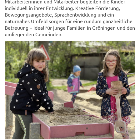
Mitarbeiterinnen und Mitarbeiter begleiten die Kinder
individuell in ihrer Entwicklung. Kreative Förderung,
Bewegungsangebote, Sprachentwicklung und ein
naturnahes Umfeld sorgen für eine rundum ganzheitliche
Betreuung – ideal für junge Familien in Gröningen und den
umliegenden Gemeinden.