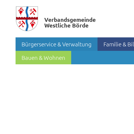
Verbands­gemeinde
Westliche Börde
Bürgerservice & Verwaltung
Familie & B
Bauen & Wohnen