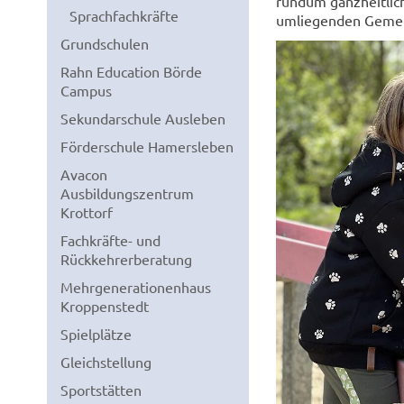
rundum ganzheitlich
Sprachfachkräfte
umliegenden Geme
Grundschulen
Rahn Education Börde
Campus
Sekundarschule Ausleben
Förderschule Hamersleben
Avacon
Ausbildungszentrum
Krottorf
Fachkräfte- und
Rückkehrerberatung
Mehrgenerationenhaus
Kroppenstedt
Spielplätze
Gleichstellung
Sportstätten