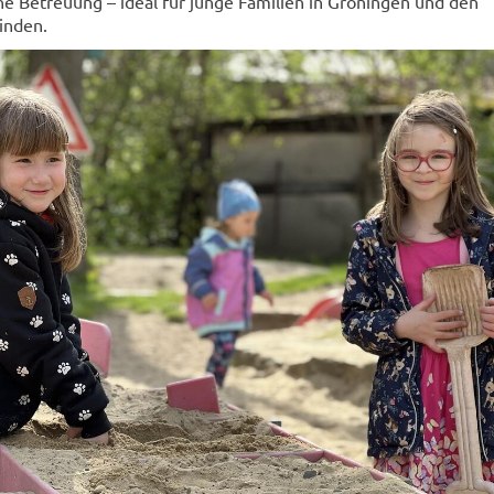
e Betreuung – ideal für junge Familien in Gröningen und den
inden.