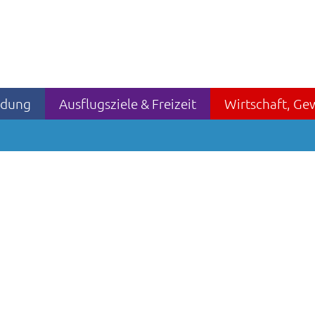
ildung
Ausflugsziele & Freizeit
Wirtschaft, Ge