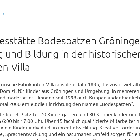
en
esstätte Bodespatzen Gröninge
 und Bildung in der historische
n-Villa
storische Fabrikanten-Villa aus dem Jahr 1896, die zuvor vielfält
 Domizil für Kinder aus Gröningen und Umgebung. In mehrere
nd modernisiert, können seit 1998 auch Krippenkinder hier lieb
 Mai 2000 erhielt die Einrichtung den Namen „Bodespatzen“.
te bietet Platz für 70 Kindergarten- und 30 Krippenkinder und 
n 6:00 bis 17:00 Uhr. Über 15 fachlich qualifizierte Mitarbeiter
n die Kinder individuell in ihrer Entwicklung. Kreative Förderun
 Sprachentwicklung und ein naturnahes Umfeld sorgen für ei