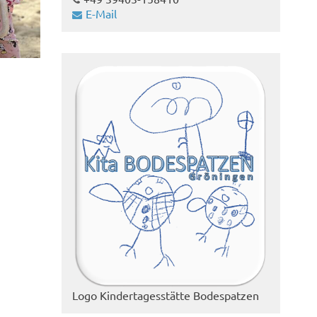
E-Mail
Logo Kindertagesstätte Bodespatzen