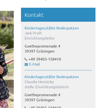
Kontakt
Kindertagesstätte Bodespatzen
Jark Proft
Einrichtungsleiter
Goethepromenade 4
39397 Gröningen
+49 39403-158410
E-Mail
Kindertagesstätte Bodespatzen
Claudia Hennicke
stellv. Einrichtungsleiterin
Goethepromenade 4
39397 Gröningen
+49 39403-158410