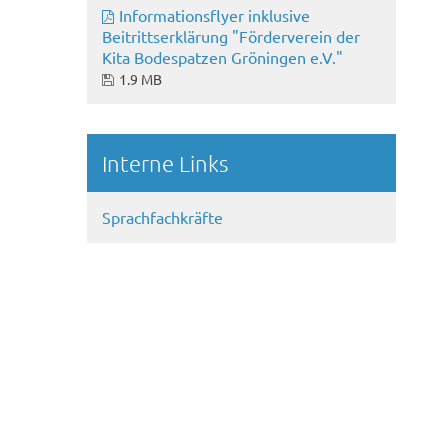
Informationsflyer inklusive
Beitrittserklärung "Förderverein der
Kita Bodespatzen Gröningen e.V."
1.9 MB
Interne Links
Sprachfachkräfte