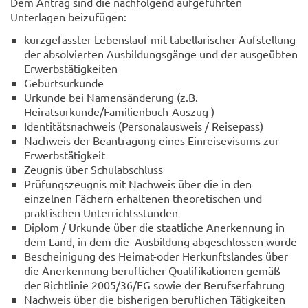
Dem Antrag sind die nachfolgend aufgeführten
Unterlagen beizufügen:
kurzgefasster Lebenslauf mit tabellarischer Aufstellung
der absolvierten Ausbildungsgänge und der ausgeübten
Erwerbstätigkeiten
Geburtsurkunde
Urkunde bei Namensänderung (z.B.
Heiratsurkunde/Familienbuch-Auszug )
Identitätsnachweis (Personalausweis / Reisepass)
Nachweis der Beantragung eines Einreisevisums zur
Erwerbstätigkeit
Zeugnis über Schulabschluss
Prüfungszeugnis mit Nachweis über die in den
einzelnen Fächern erhaltenen theoretischen und
praktischen Unterrichtsstunden
Diplom / Urkunde über die staatliche Anerkennung in
dem Land, in dem die Ausbildung abgeschlossen wurde
Bescheinigung des Heimat-oder Herkunftslandes über
die Anerkennung beruflicher Qualifikationen gemäß
der Richtlinie 2005/36/EG sowie der Berufserfahrung
Nachweis über die bisherigen beruflichen Tätigkeiten