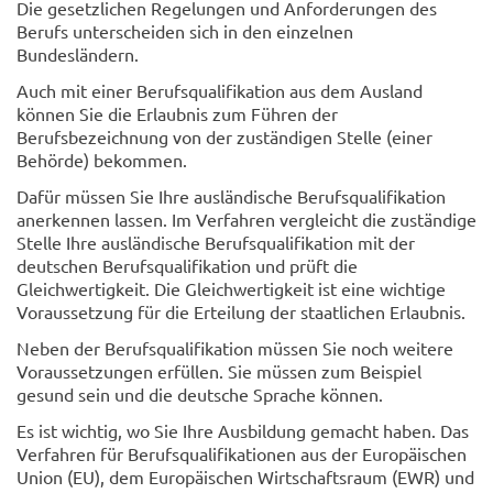
Die gesetzlichen Regelungen und Anforderungen des
Berufs unterscheiden sich in den einzelnen
Bundesländern.
Auch mit einer Berufsqualifikation aus dem Ausland
können Sie die Erlaubnis zum Führen der
Berufsbezeichnung von der zuständigen Stelle (einer
Behörde) bekommen.
Dafür müssen Sie Ihre ausländische Berufsqualifikation
anerkennen lassen. Im Verfahren vergleicht die zuständige
Stelle Ihre ausländische Berufsqualifikation mit der
deutschen Berufsqualifikation und prüft die
Gleichwertigkeit. Die Gleichwertigkeit ist eine wichtige
Voraussetzung für die Erteilung der staatlichen Erlaubnis.
Neben der Berufsqualifikation müssen Sie noch weitere
Voraussetzungen erfüllen. Sie müssen zum Beispiel
gesund sein und die deutsche Sprache können.
Es ist wichtig, wo Sie Ihre Ausbildung gemacht haben. Das
Verfahren für Berufsqualifikationen aus der Europäischen
Union (EU), dem Europäischen Wirtschaftsraum (EWR) und