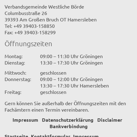
Verbandsgemeinde Westliche Börde
Columbusstraße 26
39393 Am Großen Bruch OT Hamersleben
Tel: +49 39403-158850
Fax: +49 39403-158299
Öffnungszeiten
Montag:
09:00 – 11:30 Uhr Gröningen
Dienstag:
13:30 – 17:30 Uhr Gröningen
Mittwoch:
geschlossen
Donnerstag:
09:00 – 12:00 Uhr Gröningen
13:30 – 17:30 Uhr Hamersleben
Freitag:
geschlossen
Gern können Sie außerhalb der Öffnungszeiten mit den
Fachämtern einen Termin vereinbaren.
Impressum
Datenschutzerklärung
Disclaimer
Bankverbindung
Startseite
Kontaktformular
Impressum