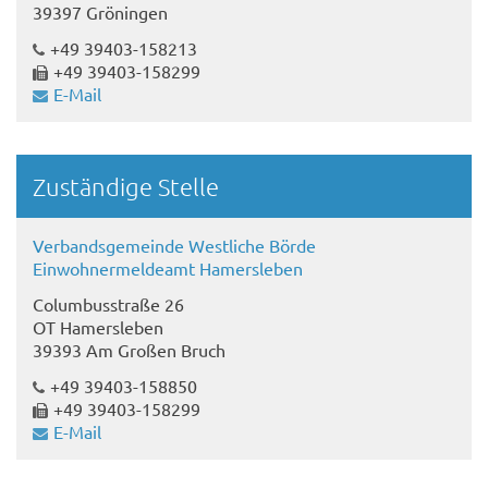
39397 Gröningen
+49 39403-158213
+49 39403-158299
E-Mail
Zuständige Stelle
Verbandsgemeinde Westliche Börde
Einwohnermeldeamt Hamersleben
Columbusstraße 26
OT Hamersleben
39393 Am Großen Bruch
+49 39403-158850
+49 39403-158299
E-Mail