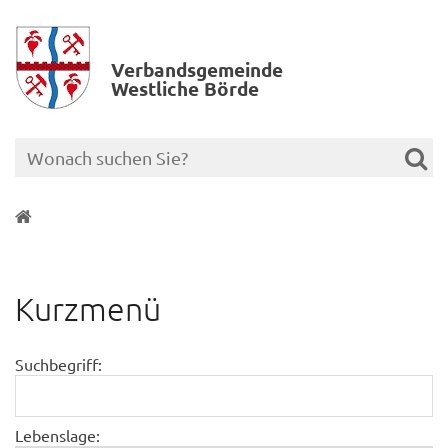
Verbands­gemeinde
Westliche Börde
Kurzmenü
Suchbegriff:
Lebenslage: