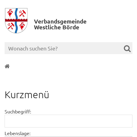
Verbands­gemeinde
Westliche Börde
Kurzmenü
Suchbegriff:
Lebenslage: