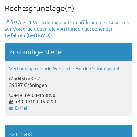
Rechtsgrundlage(n)
§ 9 Abs. 1 Verordnung zur Durchführung des Gesetzes
zur Vorsorge gegen die von Hunden ausgehenden
Gefahren (GefHuVO)
Randspalte
Zuständige Stelle
Verbandsgemeinde Westliche Börde Ordnungsamt
Marktstraße 7
39397 Gröningen
+49 39403-158850
+49 39403-158299
E-Mail
Kontakt