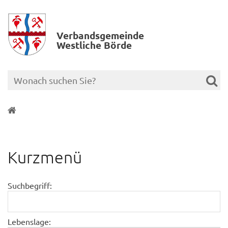
Verbands­gemeinde
Westliche Börde
Kurzmenü
Suchbegriff:
Lebenslage: