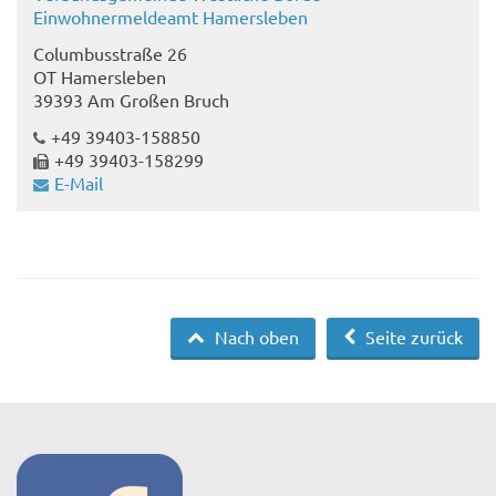
Einwohnermeldeamt Hamersleben
Columbusstraße 26
OT Hamersleben
39393 Am Großen Bruch
+49 39403-158850
+49 39403-158299
E-Mail
Nach oben
Seite zurück