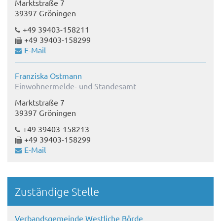
Marktstraße 7
39397 Gröningen
+49 39403-158211
+49 39403-158299
E-Mail
Franziska Ostmann
Einwohnermelde- und Standesamt
Marktstraße 7
39397 Gröningen
+49 39403-158213
+49 39403-158299
E-Mail
Zuständige Stelle
Verbandsgemeinde Westliche Börde