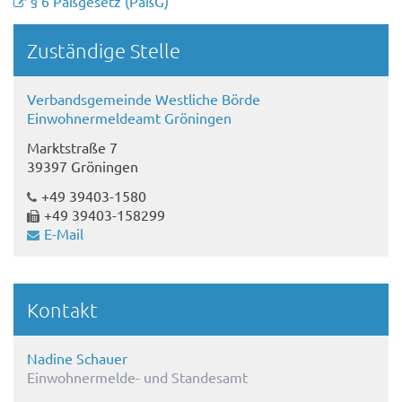
§ 6 Paßgesetz (PaßG)
Randspalte
Zuständige Stelle
Verbandsgemeinde Westliche Börde
Einwohnermeldeamt Gröningen
Marktstraße 7
39397 Gröningen
+49 39403-1580
+49 39403-158299
E-Mail
Kontakt
Nadine Schauer
Einwohnermelde- und Standesamt