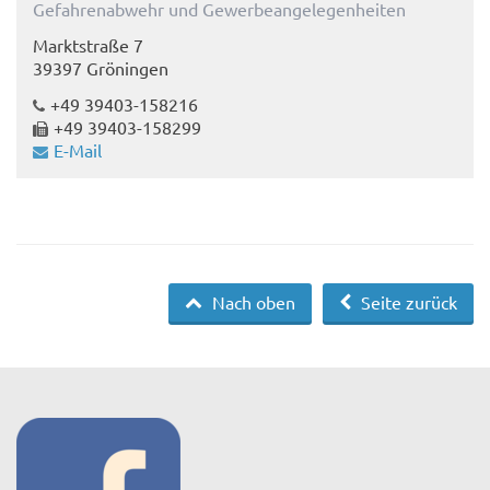
Gefahrenabwehr und Gewerbeangelegenheiten
Marktstraße 7
39397 Gröningen
+49 39403-158216
+49 39403-158299
E-Mail
Nach oben
Seite zurück