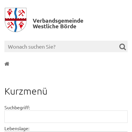
Verbands­gemeinde
Westliche Börde
Kurzmenü
Suchbegriff:
Lebenslage: