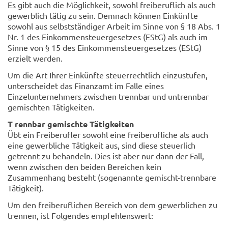
Es gibt auch die Möglichkeit, sowohl freiberuflich als auch
gewerblich tätig zu sein. Demnach können Einkünfte
sowohl aus selbstständiger Arbeit im Sinne von § 18 Abs. 1
Nr. 1 des Einkommensteuergesetzes (EStG) als auch im
Sinne von § 15 des Einkommensteuergesetzes (EStG)
erzielt werden.
Um die Art Ihrer Einkünfte steuerrechtlich einzustufen,
unterscheidet das Finanzamt im Falle eines
Einzelunternehmers zwischen trennbar und untrennbar
gemischten Tätigkeiten.
T
rennbar gemischte Tätigkeiten
Übt ein Freiberufler sowohl eine freiberufliche als auch
eine gewerbliche Tätigkeit aus, sind diese steuerlich
getrennt zu behandeln. Dies ist aber nur dann der Fall,
wenn zwischen den beiden Bereichen kein
Zusammenhang besteht (sogenannte gemischt-trennbare
Tätigkeit).
Um den freiberuflichen Bereich von dem gewerblichen zu
trennen, ist Folgendes empfehlenswert: