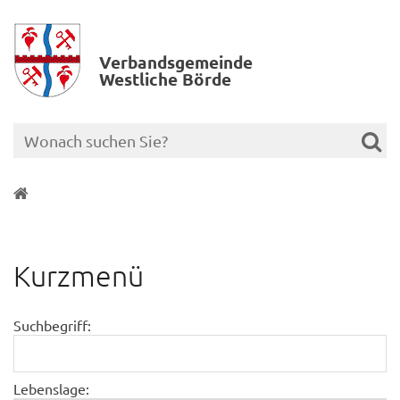
Verbands­gemeinde
Westliche Börde
Kurzmenü
Suchbegriff:
Lebenslage: