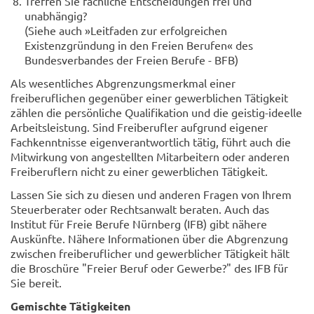
Treffen Sie fachliche Entscheidungen frei und
unabhängig?
(Siehe auch »Leitfaden zur erfolgreichen
Existenzgründung in den Freien Berufen« des
Bundesverbandes der Freien Berufe - BFB)
Als wesentliches Abgrenzungsmerkmal einer
freiberuflichen gegenüber einer gewerblichen Tätigkeit
zählen die persönliche Qualifikation und die geistig-ideelle
Arbeitsleistung. Sind Freiberufler aufgrund eigener
Fachkenntnisse eigenverantwortlich tätig, führt auch die
Mitwirkung von angestellten Mitarbeitern oder anderen
Freiberuflern nicht zu einer gewerblichen Tätigkeit.
Lassen Sie sich zu diesen und anderen Fragen von Ihrem
Steuerberater oder Rechtsanwalt beraten. Auch das
Institut für Freie Berufe Nürnberg (IFB) gibt nähere
Auskünfte. Nähere Informationen über die Abgrenzung
zwischen freiberuflicher und gewerblicher Tätigkeit hält
die Broschüre "Freier Beruf oder Gewerbe?" des IFB für
Sie bereit.
Gemischte Tätigkeiten