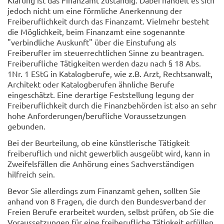
jedoch nicht um eine förmliche Anerkennung der
Freiberuflichkeit durch das Finanzamt. Vielmehr besteht
die Möglichkeit, beim Finanzamt eine sogenannte
"verbindliche Auskunft" über die Einstufung als
Freiberufler im steuerrechtlichen Sinne zu beantragen.
Freiberufliche Tätigkeiten werden dazu nach § 18 Abs.
1Nr. 1 EStG in Katalogberufe, wie z.B. Arzt, Rechtsanwalt,
Architekt oder Katalogberufen ähnliche Berufe
eingeschätzt. Eine derartige Feststellung legung der
Freiberuflichkeit durch die Finanzbehörden ist also an sehr
hohe Anforderungen/berufliche Voraussetzungen
gebunden.
Bei der Beurteilung, ob eine künstlerische Tätigkeit
freiberuflich und nicht gewerblich ausgeübt wird, kann in
Zweifelsfällen die Anhörung eines Sachverständigen
hilfreich sein.
Bevor Sie allerdings zum Finanzamt gehen, sollten Sie
anhand von 8 Fragen, die durch den Bundesverband der
Freien Berufe erarbeitet wurden, selbst prüfen, ob Sie die
Voraussetzungen für eine freiberufliche Tätigkeit erfüllen.