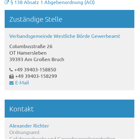
§ 138 Absatz 1 Abgebenordnung (AO)
Randspalte
Zuständige Stelle
Verbandsgemeinde Westliche Börde Gewerbeamt
Columbusstraße 26
OT Hamersleben
39393 Am Großen Bruch
+49 39403-158850
+49 39403-158299
E-Mail
Kontakt
Alexander Richter
Ordnungsamt
Gefahrenabwehr und Gewerbeangelegenheiten