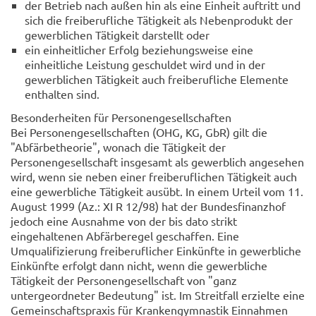
der Betrieb nach außen hin als eine Einheit auftritt und
sich die freiberufliche Tätigkeit als Nebenprodukt der
gewerblichen Tätigkeit darstellt oder
ein einheitlicher Erfolg beziehungsweise eine
einheitliche Leistung geschuldet wird und in der
gewerblichen Tätigkeit auch freiberufliche Elemente
enthalten sind.
Besonderheiten für Personengesellschaften
Bei Personengesellschaften (OHG, KG, GbR) gilt die
"Abfärbetheorie", wonach die Tätigkeit der
Personengesellschaft insgesamt als gewerblich angesehen
wird, wenn sie neben einer freiberuflichen Tätigkeit auch
eine gewerbliche Tätigkeit ausübt. In einem Urteil vom 11.
August 1999 (Az.: XI R 12/98) hat der Bundesfinanzhof
jedoch eine Ausnahme von der bis dato strikt
eingehaltenen Abfärberegel geschaffen. Eine
Umqualifizierung freiberuflicher Einkünfte in gewerbliche
Einkünfte erfolgt dann nicht, wenn die gewerbliche
Tätigkeit der Personengesellschaft von "ganz
untergeordneter Bedeutung" ist. Im Streitfall erzielte eine
Gemeinschaftspraxis für Krankengymnastik Einnahmen