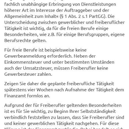
fachlich unabhängige Erbringung von Dienstleistungen
höherer Art im Interesse der Auftraggeber und der
Allgemeinheit zum Inhalt« (§ 1 Abs. 2 s.1 PartGG). Die
Unterscheidung zwischen gewerblicher und freiberuflicher
Tätigkeit ist wichtig, da für die freien Berufe einige
Besonderheiten, wie z.B. für einige Berufsgruppen, eigene
Berufsrechte gelten.
Für freie Berufe ist beispielsweise keine
Gewerbeanmeldung erforderlich. Neben der
Einkommensteuer und unter bestimmten Umständen
auch der Umsatzsteuer, müssen Freiberufler keine
Gewerbesteuer zahlen.
Zeigen Sie daher die geplante freiberufliche Tätigkeit
spätestens vier Wochen nach Aufnahme der Tätigkeit dem
Finanzamt formlos an.
Aufgrund der für Freiberufler geltenden Besonderheiten
ist es für Sie wichtig, zu Beginn Ihrer Selbstständigkeit
verbindlich feststellen zu lassen, dass Sie Freiberufler sind
und keiner gewerblichen Tätigkeit nachgehen. Für diese
Klärung ist das Finanzamt zuständig. Dabei handelt es sich