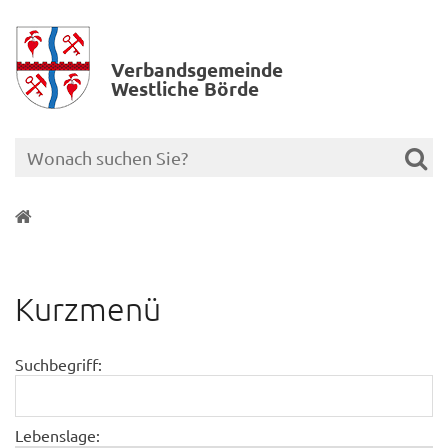
Verbands­gemeinde
Westliche Börde
Kurzmenü
Suchbegriff:
Lebenslage: