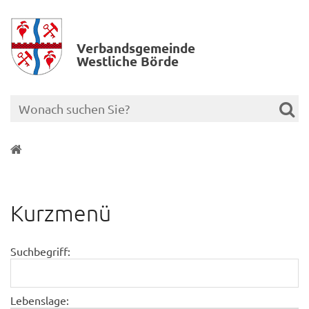
Verbands­gemeinde
Westliche Börde
Kurzmenü
Suchbegriff:
Lebenslage: