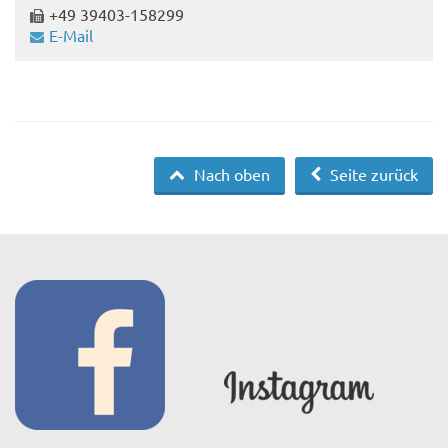
+49 39403-158299
E-Mail
Nach oben
Seite zurück