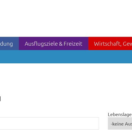
ildung
Ausflugsziele & Freizeit
Wirtschaft, Ge
ü
Lebenslage