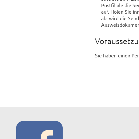
Postfiliale die
auf. Holen Sie i
ab, wird die Sen
Ausweisdokument
Voraussetz
Sie haben einen Per