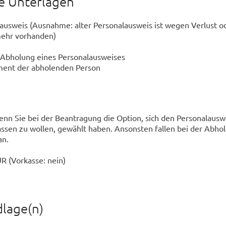
he Unterlagen
alausweis (Ausnahme: alter Personalausweis ist wegen Verlust o
 mehr vorhanden)
 Abholung eines Personalausweises
ent der abholenden Person
enn Sie bei der Beantragung die Option, sich den Personalausw
assen zu wollen, gewählt haben. Ansonsten fallen bei der Abho
an.
R (Vorkasse: nein)
lage(n)