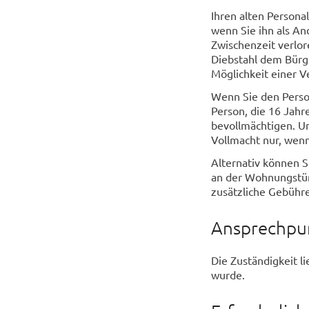
Ihren alten Persona
wenn Sie ihn als An
Zwischenzeit verlor
Diebstahl dem Bürge
Möglichkeit einer V
Wenn Sie den Perso
Person, die 16 Jahre
bevollmächtigen. U
Vollmacht nur, wenn
Alternativ können S
an der Wohnungstür 
zusätzliche Gebühr
Ansprechpu
Die Zuständigkeit l
wurde.