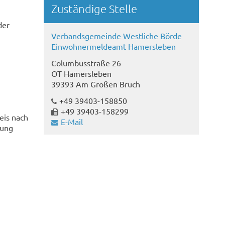
Zuständige Stelle
der
Verbandsgemeinde Westliche Börde
Einwohnermeldeamt Hamersleben
Columbusstraße 26
OT Hamersleben
39393 Am Großen Bruch
+49 39403-158850
+49 39403-158299
eis nach
E-Mail
lung