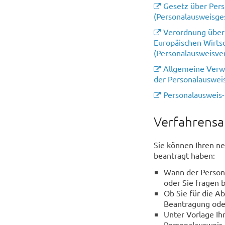
Gesetz über Pers
(Personalausweisge
Verordnung über 
Europäischen Wirts
(Personalausweisve
Allgemeine Verwa
der Personalauswe
Personalausweis
Verfahrensa
Sie können Ihren n
beantragt haben:
Wann der Persona
oder Sie fragen 
Ob Sie für die A
Beantragung ode
Unter Vorlage Ih
Personalausweis 