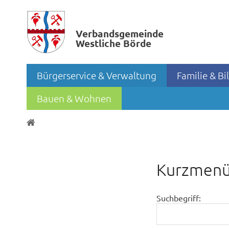
Verbands­gemeinde
Westliche Börde
Bürgerservice & Verwaltung
Familie & B
Bauen & Wohnen
Kurzmen
Suchbegriff: