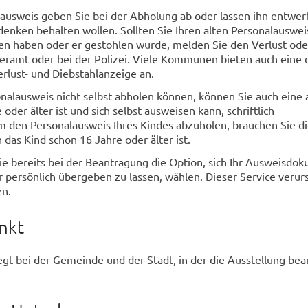
lausweis geben Sie bei der Abholung ab oder lassen ihn entwer
denken behalten wollen. Sollten Sie Ihren alten Personalausweis
en haben oder er gestohlen wurde, melden Sie den Verlust ode
ramt oder bei der Polizei. Viele Kommunen bieten auch eine d
erlust- und Diebstahlanzeige an.
nalausweis nicht selbst abholen können, können Sie auch eine
 oder älter ist und sich selbst ausweisen kann, schriftlich
m den Personalausweis Ihres Kindes abzuholen, brauchen Sie d
 das Kind schon 16 Jahre oder älter ist.
ie bereits bei der Beantragung die Option, sich Ihr Ausweisdo
persönlich übergeben zu lassen, wählen. Dieser Service verur
en.
nkt
iegt bei der Gemeinde und der Stadt, in der die Ausstellung bea