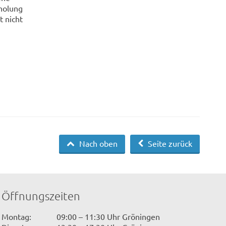
holung
t nicht
Nach oben
Seite zurück
Öffnungszeiten
Montag:
09:00 – 11:30 Uhr Gröningen