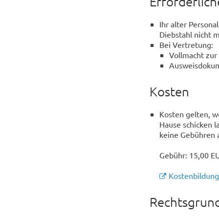
Erforderlic
Ihr alter Person
Diebstahl nicht
Bei Vertretung:
Vollmacht zur
Ausweisdokum
Kosten
Kosten gelten, w
Hause schicken l
keine Gebühren 
Gebühr: 15,00 EU
Kostenbildung
Rechtsgrund