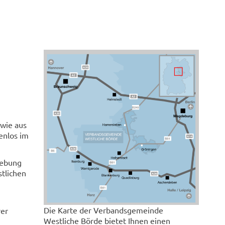
wie aus
enlos im
mgebung
stlichen
Die Karte der Verbandsgemeinde
rer
Westliche Börde bietet Ihnen einen