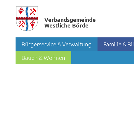
Verbands­gemeinde
Westliche Börde
Bürgerservice & Verwaltung
Familie & B
Bauen & Wohnen