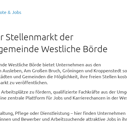
ote & Jobs
r Stellenmarkt der
gemeinde Westliche Börde
nde Westliche Börde bietet Unternehmen aus den
 Ausleben, Am Großen Bruch, Gröningen und Kroppenstedt so
dten und Gemeinden die Möglichkeit, ihre freien Stellen kost
arkt zu veröffentlichen.
le Arbeitsplätze zu fördern, qualifizierte Fachkräfte aus der U
ne zentrale Plattform für Jobs und Karrierechancen in der We
ltung, Pflege oder Dienstleistung – hier finden Unternehmen
nnen und Bewerber und Arbeitssuchende attraktive Jobs in ih