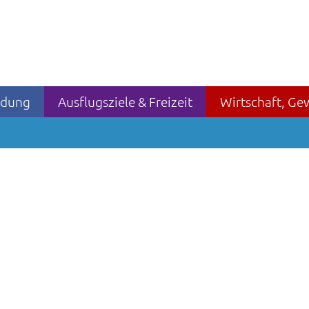
ildung
Ausflugsziele & Freizeit
Wirtschaft, Ge