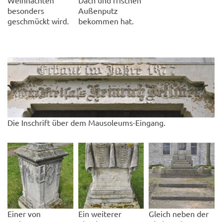
besonders
Außenputz
geschmückt wird.
bekommen hat.
Die Inschrift über dem Mausoleums-Eingang.
Einer von
Ein weiterer
Gleich neben der