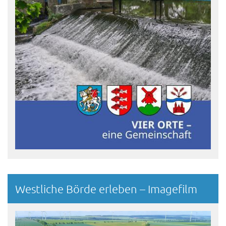
Westliche Börde erleben – Imagefilm