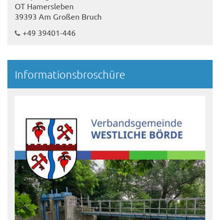
OT Hamersleben
39393 Am Großen Bruch
+49 39401-446
Informationsbroschüre