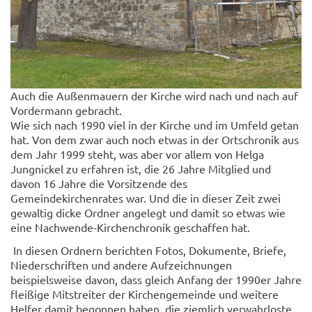
Auch die Außenmauern der Kirche wird nach und nach auf
Vordermann gebracht.
Wie sich nach 1990 viel in der Kirche und im Umfeld getan
hat. Von dem zwar auch noch etwas in der Ortschronik aus
dem Jahr 1999 steht, was aber vor allem von Helga
Jungnickel zu erfahren ist, die 26 Jahre Mitglied und
davon 16 Jahre die Vorsitzende des
Gemeindekirchenrates war. Und die in dieser Zeit zwei
gewaltig dicke Ordner angelegt und damit so etwas wie
eine Nachwende-Kirchenchronik geschaffen hat.
In diesen Ordnern berichten Fotos, Dokumente, Briefe,
Niederschriften und andere Aufzeichnungen
beispielsweise davon, dass gleich Anfang der 1990er Jahre
fleißige Mitstreiter der Kirchengemeinde und weitere
Helfer damit begonnen haben, die ziemlich verwahrloste