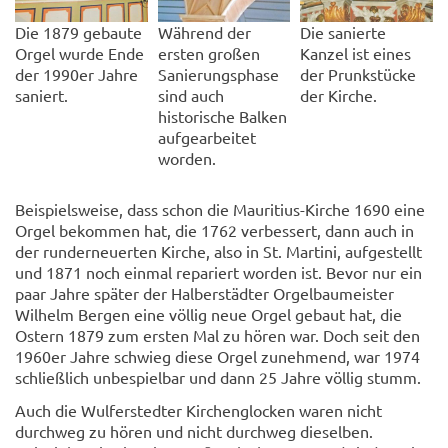
Die 1879 gebaute
Während der
Die sanierte
Orgel wurde Ende
ersten großen
Kanzel ist eines
der 1990er Jahre
Sanierungsphase
der Prunkstücke
saniert.
sind auch
der Kirche.
historische Balken
aufgearbeitet
worden.
Beispielsweise, dass schon die Mauritius-Kirche 1690 eine
Orgel bekommen hat, die 1762 verbessert, dann auch in
der runderneuerten Kirche, also in St. Martini, aufgestellt
und 1871 noch einmal repariert worden ist. Bevor nur ein
paar Jahre später der Halberstädter Orgelbaumeister
Wilhelm Bergen eine völlig neue Orgel gebaut hat, die
Ostern 1879 zum ersten Mal zu hören war. Doch seit den
1960er Jahre schwieg diese Orgel zunehmend, war 1974
schließlich unbespielbar und dann 25 Jahre völlig stumm.
Auch die Wulferstedter Kirchenglocken waren nicht
durchweg zu hören und nicht durchweg dieselben.