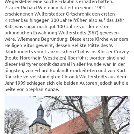
Wegersleber eine solche Erlaubnis erhalten hatten.
Pfarrer Richard Wiemann datiert in seiner 1901
erschienenen Wulferstedter Ortschronik den ersten
Kirchenbau hingegen 300 Jahre früher, also auf das Jahr
850, was sogar noch gut 100 Jahre vor der ersten
urkundlichen Erwähnung Wulferstedts (967) gewesen
wäre. Wiemanns Begründung: Diese erste Kirche war dem
Heiligen Vitus geweiht, dessen Relikte Mitte des 9.
Jahrhunderts vom französischen Chalos ins Kloster Corvey
(heute Nordrhein-Westfalen) überführt worden sind und
dieser Märtyrer somit dazumal in aller Munde war. In der
jüngsten, von Erhard Rohlandt erarbeiteten und von Kurt
Rausche vervollständigten Chronik Wulferstedts aus dem
Jahr 1999 schlagen sich die beiden Autoren jedoch auf die
Seite von Stephan Kunze.