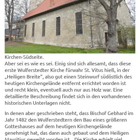
Kirchen-Südseite.
Aber sei es wie es sei. Einig sind sich allesamt, dass diese
erste Wulferstedter Kirche fürwahr St. Vitus hieß, in der
„Heiligen Breite“, also gut einen Steinwurf südöstlich des
heutigen Kirchengelände entfernt errichtet worden ist
und recht klein, eventuell auch nur aus Holz war. Eine
detaillierte Beschreibung findet sich in den vorhandenen
historischen Unterlagen nicht.
In denen aber geschrieben steht, dass Bischof Gebhard im
Jahr 1482 den Wulferstedtern den Bau eines größeren
Gotteshauses auf dem heutigen Kirchengelände
genehmigt hat, das dann auch gebaut und dem Heiligen
Mauritius geweiht worden ist. „Die Kirche erhielt viel