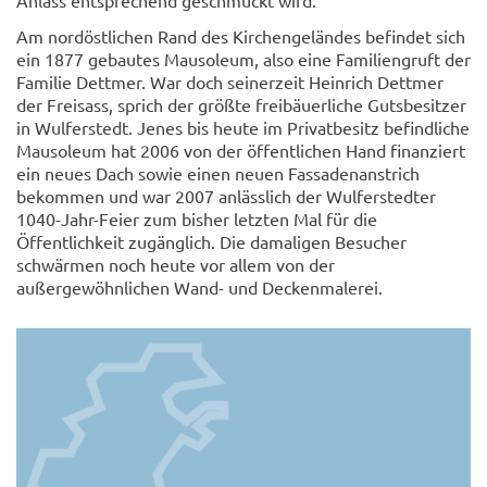
Anlass entsprechend geschmückt wird.
Am nordöstlichen Rand des Kirchengeländes befindet sich
ein 1877 gebautes Mausoleum, also eine Familiengruft der
Familie Dettmer. War doch seinerzeit Heinrich Dettmer
der Freisass, sprich der größte freibäuerliche Gutsbesitzer
in Wulferstedt. Jenes bis heute im Privatbesitz befindliche
Mausoleum hat 2006 von der öffentlichen Hand finanziert
ein neues Dach sowie einen neuen Fassadenanstrich
bekommen und war 2007 anlässlich der Wulferstedter
1040-Jahr-Feier zum bisher letzten Mal für die
Öffentlichkeit zugänglich. Die damaligen Besucher
schwärmen noch heute vor allem von der
außergewöhnlichen Wand- und Deckenmalerei.