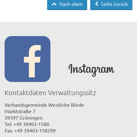
Nach oben
Seite zurück
Kontaktdaten Verwaltungssitz
Verbandsgemeinde Westliche Börde
Marktstraße 7
39397 Gröningen
Tel: +49 39403-1580
Fax: +49 39403-158299