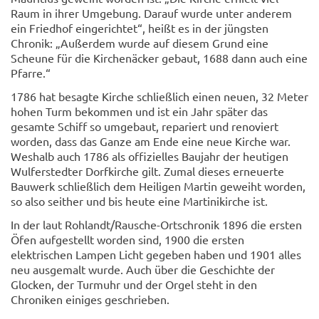
Raum in ihrer Umgebung. Darauf wurde unter anderem
ein Friedhof eingerichtet“, heißt es in der jüngsten
Chronik: „Außerdem wurde auf diesem Grund eine
Scheune für die Kirchenäcker gebaut, 1688 dann auch eine
Pfarre.“
1786 hat besagte Kirche schließlich einen neuen, 32 Meter
hohen Turm bekommen und ist ein Jahr später das
gesamte Schiff so umgebaut, repariert und renoviert
worden, dass das Ganze am Ende eine neue Kirche war.
Weshalb auch 1786 als offizielles Baujahr der heutigen
Wulferstedter Dorfkirche gilt. Zumal dieses erneuerte
Bauwerk schließlich dem Heiligen Martin geweiht worden,
so also seither und bis heute eine Martinikirche ist.
In der laut Rohlandt/Rausche-Ortschronik 1896 die ersten
Öfen aufgestellt worden sind, 1900 die ersten
elektrischen Lampen Licht gegeben haben und 1901 alles
neu ausgemalt wurde. Auch über die Geschichte der
Glocken, der Turmuhr und der Orgel steht in den
Chroniken einiges geschrieben.