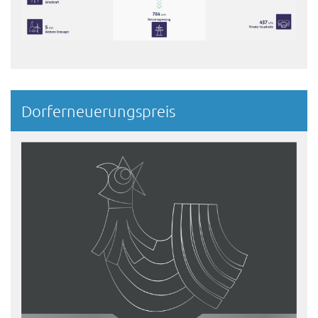
Dorferneuerungspreis