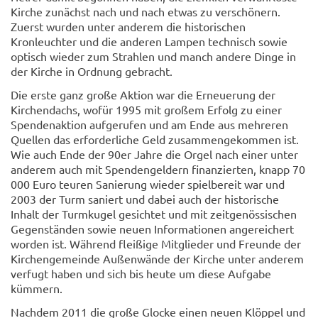
Kirche zunächst nach und nach etwas zu verschönern.
Zuerst wurden unter anderem die historischen
Kronleuchter und die anderen Lampen technisch sowie
optisch wieder zum Strahlen und manch andere Dinge in
der Kirche in Ordnung gebracht.
Die erste ganz große Aktion war die Erneuerung der
Kirchendachs, wofür 1995 mit großem Erfolg zu einer
Spendenaktion aufgerufen und am Ende aus mehreren
Quellen das erforderliche Geld zusammengekommen ist.
Wie auch Ende der 90er Jahre die Orgel nach einer unter
anderem auch mit Spendengeldern finanzierten, knapp 70
000 Euro teuren Sanierung wieder spielbereit war und
2003 der Turm saniert und dabei auch der historische
Inhalt der Turmkugel gesichtet und mit zeitgenössischen
Gegenständen sowie neuen Informationen angereichert
worden ist. Während fleißige Mitglieder und Freunde der
Kirchengemeinde Außenwände der Kirche unter anderem
verfugt haben und sich bis heute um diese Aufgabe
kümmern.
Nachdem 2011 die große Glocke einen neuen Klöppel und