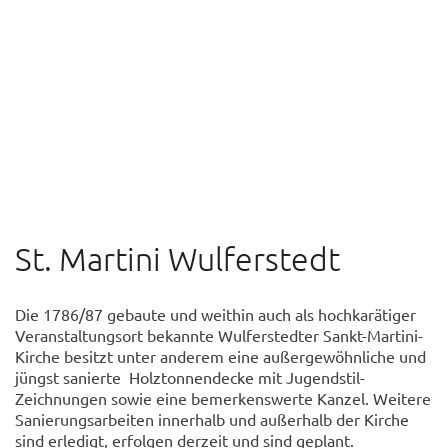
© Sven Wesche
St. Martini Wulferstedt
Die 1786/87 gebaute und weithin auch als hochkarätiger
Veranstaltungsort bekannte Wulferstedter Sankt-Martini-
Kirche besitzt unter anderem eine außergewöhnliche und
jüngst sanierte Holztonnendecke mit Jugendstil-
Zeichnungen sowie eine bemerkenswerte Kanzel. Weitere
Sanierungsarbeiten innerhalb und außerhalb der Kirche
sind erledigt, erfolgen derzeit und sind geplant.