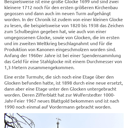
Beispielsweise ist eine große Glocke 1699 und sind zwei
kleinere 1712 noch für den ersten größeren Kirchenbau
gegossen und dann auch im neuen Turm aufgehängt
worden. In der Chronik ist zudem von einer kleinen Glocke
zu lesen, die beispielsweise von 1820 bis 1938 das Zeichen
zum Schulbeginn gegeben hat, wie auch von einer
umgegossenen Glocke, sowie von Glocken, die im ersten
und im zweiten Weltkrieg beschlagnahmt und für die
Produktion von Kanonen eingeschmolzen worden sind.
Anfang der 1960er Jahre ist bei einer Spendensammlung
das Geld für eine Stahlglocke mit einem Durchmesser von
1,3 Metern zusammengekommen.
Eine erste Turmuhr, die sich noch eine Etage über den
Glocken befunden hatte, ist 1898 durch eine neue ersetzt,
dann aber eine Etage unter den Glocken untergebracht
worden. Deren Zifferblatt hat zur Wulferstedter 1000-
Jahr-Feier 1967 neues Blattgold bekommen und ist nach
1990 noch einmal auf Vordermann gebracht worden.