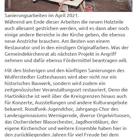
Sanierungsarbeiten im April 2021.
Während am Ende dieser Arbeiten die neuen Holzteile
auch allesamt gestrichen werden, wird es dann aber noch
einige andere Bereiche in der Kirche geben, die ebenso
neue Anstriche brauchen. Am Besten von einem
Restaurator und in den einstigen Originalfarben. Was der
Gemeindekirchenrat als nächsten Projekt in Angriff
nehmen und dafür ebenso Fördermittel beantragen will.
Mit den bisherigen und den künftigen Sanierungen des
Wulferstedter Gotteshauses wird aber nicht nur ein
historisches Bauwerk, sondern wird zudem ein
zeitgenössischer Veranstaltungsort restauriert. Denn die
Martinikirche ist weit über die Kreisgrenzen hinaus auch
für Konzerte, Ausstellungen und andere Kulturangebote
bekannt. Rundfunk-Jugendchor, Jahrgangs-Chor des
Landesgymnasiums Wernigerode, diverse Orgelvirtuosen,
das Oschersleber Blasorchester, Jagdhornbläser, der
eigene Kirchenchor und weitere Ensemble haben hier in
den zurückliegenden Jahren für viel Freude bei dem