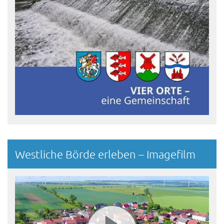
Westliche Börde erleben – Imagefilm