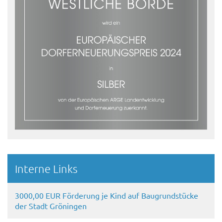
Interne Links
3000,00 EUR Förderung je Kind auf Baugrundstücke
der Stadt Gröningen