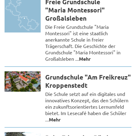
Freie Grundschule
"Maria Montessori"
Großalsleben
Die Freie Grundschule "Maria
Montessori" ist eine staatlich
anerkannte Schule in freier
Trägerschaft. Die Geschichte der
Grundschule "Maria Montessori" in
Großalsleben ...
Mehr
Grundschule "Am Freikreuz"
Kroppenstedt
Die Schule setzt auf ein digitales und
innovatives Konzept, das den Schülern
ein zukunftsorientiertes Lernumfeld
bietet. Im Lesecafé haben die Schüler
...
Mehr