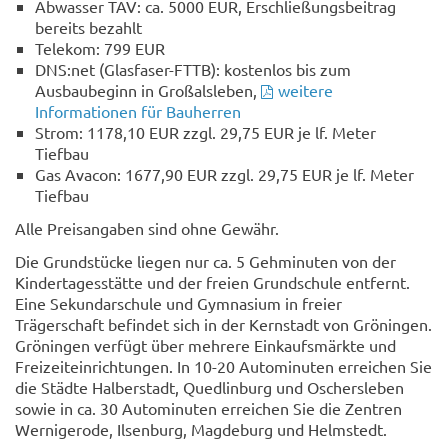
Abwasser TAV: ca. 5000 EUR, Erschließungsbeitrag
bereits bezahlt
Telekom: 799 EUR
DNS:net (Glasfaser-FTTB): kostenlos bis zum
Ausbaubeginn in Großalsleben,
weitere
Informationen für Bauherren
Strom: 1178,10 EUR zzgl. 29,75 EUR je lf. Meter
Tiefbau
Gas Avacon: 1677,90 EUR zzgl. 29,75 EUR je lf. Meter
Tiefbau
Alle Preisangaben sind ohne Gewähr.
Die Grundstücke liegen nur ca. 5 Gehminuten von der
Kindertagesstätte und der freien Grundschule entfernt.
Eine Sekundarschule und Gymnasium in freier
Trägerschaft befindet sich in der Kernstadt von Gröningen.
Gröningen verfügt über mehrere Einkaufsmärkte und
Freizeiteinrichtungen. In 10-20 Autominuten erreichen Sie
die Städte Halberstadt, Quedlinburg und Oschersleben
sowie in ca. 30 Autominuten erreichen Sie die Zentren
Wernigerode, Ilsenburg, Magdeburg und Helmstedt.