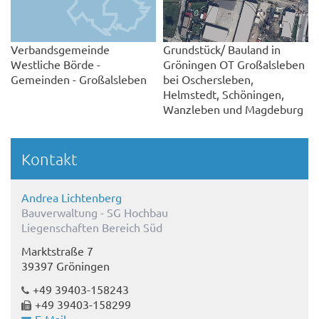
Verbandsgemeinde
Grundstück/ Bauland in
Westliche Börde -
Gröningen OT Großalsleben
Gemeinden - Großalsleben
bei Oschersleben,
Helmstedt, Schöningen,
Wanzleben und Magdeburg
Kontakt
Andrea Lichtenberg
Bauverwaltung - SG Hochbau
Liegenschaften Bereich Süd
Marktstraße 7
39397 Gröningen
+49 39403-158243
+49 39403-158299