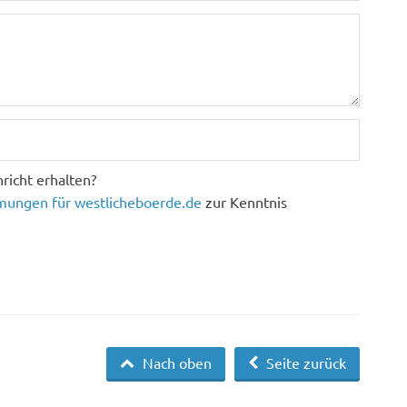
richt erhalten?
ungen für westlicheboerde.de
zur Kenntnis
Nach oben
Seite zurück