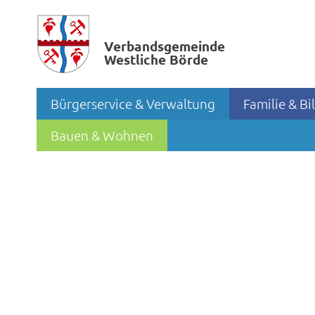
Verbands­gemeinde
Westliche Börde
Bürgerservice & Verwaltung
Familie & B
Bauen & Wohnen