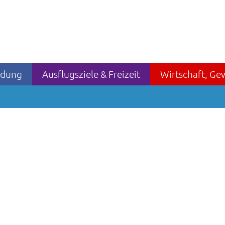
ildung
Ausflugsziele & Freizeit
Wirtschaft, Ge