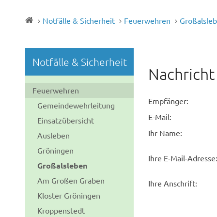
Notfälle & Sicherheit
Feuerwehren
Großalsle
Notfälle & Sicherheit
Nachricht
Feuerwehren
Empfänger:
Gemeindewehrleitung
E-Mail:
Einsatzübersicht
Ihr Name:
Ausleben
Gröningen
Ihre E-Mail-Adresse
Großalsleben
Am Großen Graben
Ihre Anschrift:
Kloster Gröningen
Kroppenstedt