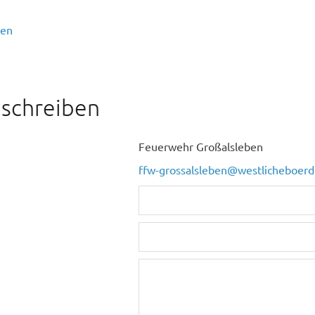
ben
 schreiben
Feuerwehr Großalsleben
ffw-grossalsleben@westlicheboerd
: