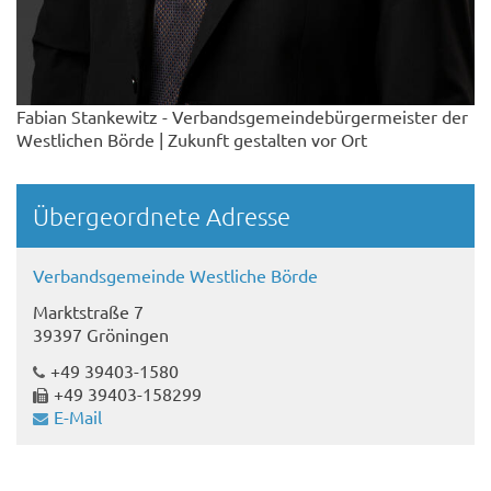
Fabian Stankewitz - Verbandsgemeindebürgermeister der
Westlichen Börde | Zukunft gestalten vor Ort
Übergeordnete Adresse
Verbandsgemeinde Westliche Börde
Marktstraße 7
39397 Gröningen
+49 39403-1580
+49 39403-158299
E-Mail