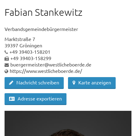
Fabian Stankewitz
Verbandsgemeindebürgermeister
Marktstraße 7
39397 Gröningen
+49 39403-158201
+49 39403-158299
buergermeister@westlicheboerde.de
https://www.westlicheboerde.de/
Nachricht schreiben
Karte anzeigen
Adresse exportieren