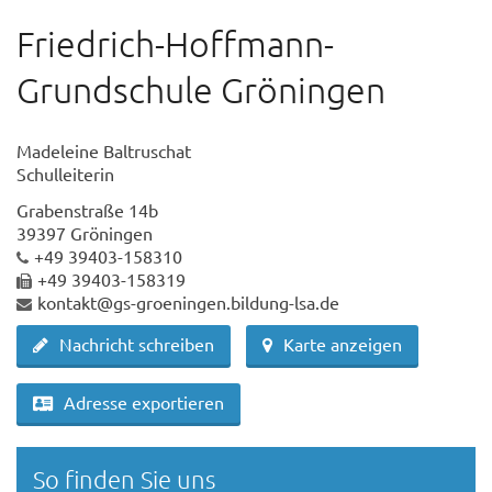
Friedrich-Hoffmann-
Grundschule Gröningen
Madeleine Baltruschat
Schulleiterin
Grabenstraße 14b
39397 Gröningen
+49 39403-158310
+49 39403-158319
kontakt@gs-groeningen.bildung-lsa.de
Nachricht schreiben
Karte anzeigen
Adresse exportieren
So finden Sie uns