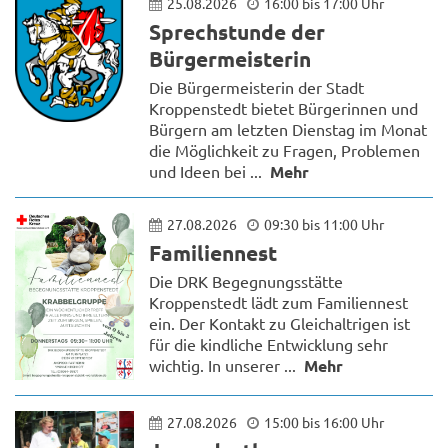
25.08.2026
16:00 bis 17:00 Uhr
Sprechstunde der
Bürgermeisterin
Die Bürgermeisterin der Stadt
Kroppenstedt bietet Bürgerinnen und
Bürgern am letzten Dienstag im Monat
die Möglichkeit zu Fragen, Problemen
und Ideen bei ...
Mehr
27.08.2026
09:30 bis 11:00 Uhr
Familiennest
Die DRK Begegnungsstätte
Kroppenstedt lädt zum Familiennest
ein. Der Kontakt zu Gleichaltrigen ist
für die kindliche Entwicklung sehr
wichtig. In unserer ...
Mehr
27.08.2026
15:00 bis 16:00 Uhr