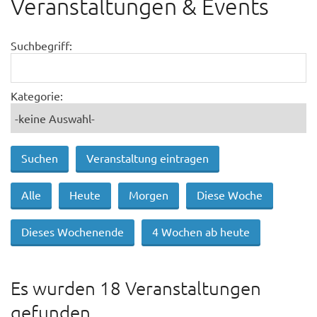
Veranstaltungen & Events
Suchbegriff:
Kategorie:
Veranstaltung eintragen
Alle
Heute
Morgen
Diese Woche
Dieses Wochenende
4 Wochen ab heute
Es wurden 18 Veranstaltungen
gefunden