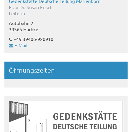
Gedenkstätte Deutsche Teilung Marienborn
Frau Dr. Susan Frisch
Leiterin
Autobahn 2
39365 Harbke
+49 39406-920910
E-Mail
Öffnungszeiten