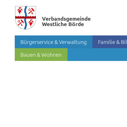
Verbands­gemeinde
Westliche Börde
Bürgerservice & Verwaltung
Familie & B
Bauen & Wohnen