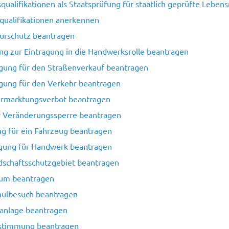
qualifikationen als Staatsprüfung für staatlich geprüfte Lebe
qualifikationen anerkennen
rschutz beantragen
g zur Eintragung in die Handwerksrolle beantragen
ng für den Straßenverkauf beantragen
ng für den Verkehr beantragen
marktungsverbot beantragen
 Veränderungssperre beantragen
g für ein Fahrzeug beantragen
gung für Handwerk beantragen
dschaftsschutzgebiet beantragen
ium beantragen
hulbesuch beantragen
anlage beantragen
ustimmung beantragen