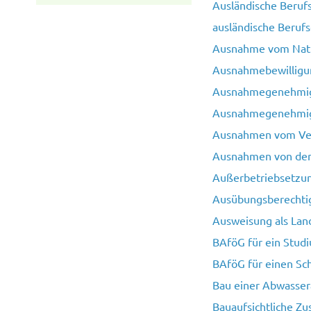
Ausländische Berufs
ausländische Berufs
Ausnahme vom Natu
Ausnahmebewilligun
Ausnahmegenehmigu
Ausnahmegenehmigu
Ausnahmen vom Ver
Ausnahmen von der
Außerbetriebsetzun
Ausübungsberechti
Ausweisung als Lan
BAföG für ein Stud
BAföG für einen Sc
Bau einer Abwasser
Bauaufsichtliche Z