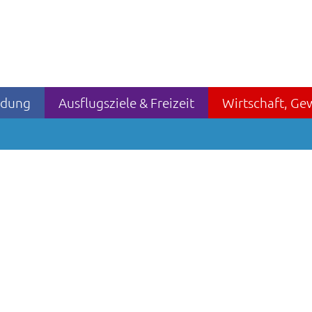
ildung
Ausflugsziele & Freizeit
Wirtschaft, Ge