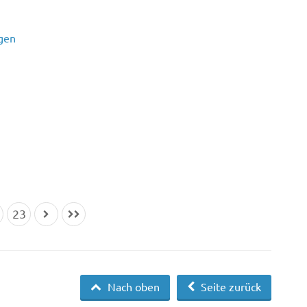
agen
23
Nach oben
Seite zurück