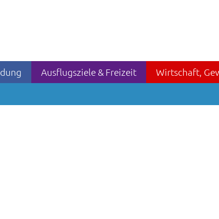
ildung
Ausflugsziele & Freizeit
Wirtschaft, Ge