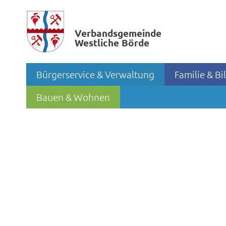
Verbands­gemeinde
Westliche Börde
Bürgerservice & Verwaltung
Familie & B
Bauen & Wohnen