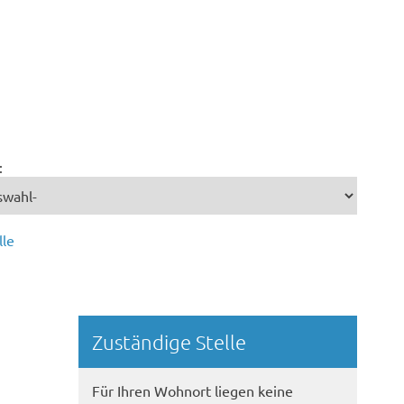
:
lle
Randspalte
Zuständige Stelle
Für Ihren Wohnort liegen keine