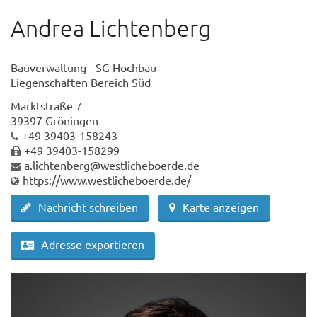
Andrea Lichtenberg
Bauverwaltung - SG Hochbau
Liegenschaften Bereich Süd
Marktstraße 7
39397 Gröningen
+49 39403-158243
+49 39403-158299
a.lichtenberg@westlicheboerde.de
https://www.westlicheboerde.de/
Nachricht schreiben
Karte anzeigen
Adresse exportieren