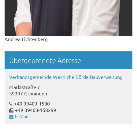
Andrea Lichtenberg
Übergeordnete Adresse
Verbandsgemeinde Westliche Börde Bauverwaltung
Marktstraße 7
39397 Gröningen
+49 39403-1580
+49 39403-158299
E-Mail