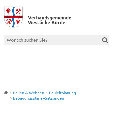
Verbands­gemeinde
Westliche Börde
Bauen & Wohnen
Bauleitplanung
Bebauungspläne+Satzungen