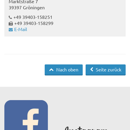
Marktstraße 7
39397 Gröningen
+49 39403-158251
+49 39403-158299
E-Mail
Nach oben
Seite zurück