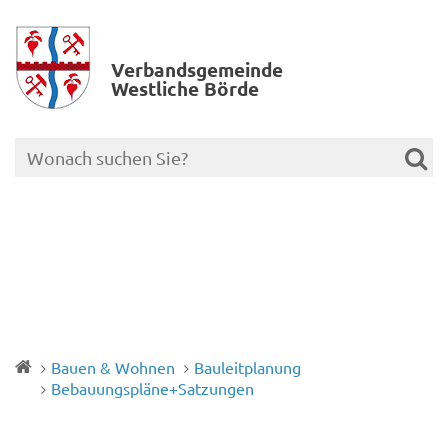
Verbands­gemeinde
Westliche Börde
Bauen & Wohnen
Bauleitplanung
Bebauungspläne+Satzungen