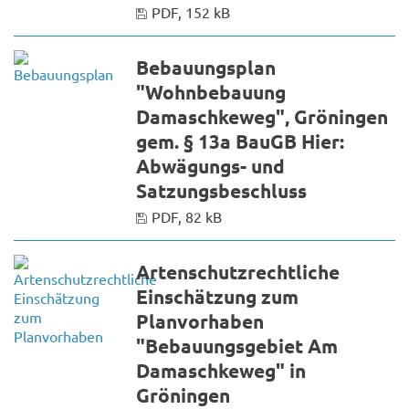
PDF, 152 kB
Bebauungsplan
"Wohnbebauung
Damaschkeweg", Gröningen
gem. § 13a BauGB Hier:
Abwägungs- und
Satzungsbeschluss
PDF, 82 kB
Artenschutzrechtliche
Einschätzung zum
Planvorhaben
"Bebauungsgebiet Am
Damaschkeweg" in
Gröningen