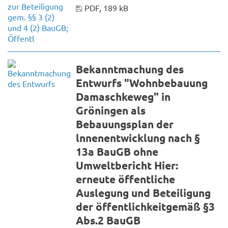
PDF, 189 kB
Bekanntmachung des
Entwurfs "Wohnbebauung
Damaschkeweg" in
Gröningen als
Bebauungsplan der
lnnenentwicklung nach §
13a BauGB ohne
Umweltbericht Hier:
erneute öffentliche
Auslegung und Beteiligung
der öffentlichkeitgemäß §3
Abs.2 BauGB