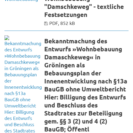
"Damschkeweg" - textliche
Festsetzungen
PDF, 852 kB
Bekanntmachung des
Entwurfs »Wohnbebauung
Damaschkeweg« in
Gröningen als
Bebauungsplan der
Innenentwicklung nach §13a
BauGB ohne Umweltbericht
Hier: Billigung des Entwurfs
und Beschluss des
Stadtrates zur Beteiligung
gem. §§ 3 (2) und 4 (2)
BauGB; Öffentl