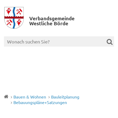
Verbands­gemeinde
Westliche Börde
Bauen & Wohnen
Bauleitplanung
Bebauungspläne+Satzungen