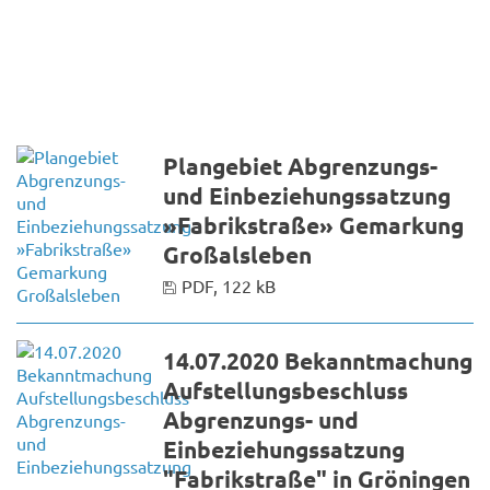
Plangebiet Abgrenzungs-
und Einbeziehungssatzung
»Fabrikstraße» Gemarkung
Großalsleben
PDF, 122 kB
14.07.2020 Bekanntmachung
Aufstellungsbeschluss
Abgrenzungs- und
Einbeziehungssatzung
"Fabrikstraße" in Gröningen