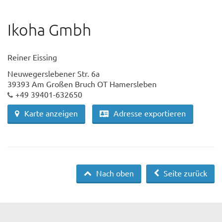
Ikoha Gmbh
Reiner Eissing
Neuwegerslebener Str. 6a
39393 Am Großen Bruch OT Hamersleben
+49 39401-632650
Karte anzeigen
Adresse exportieren
Nach oben
Seite zurück