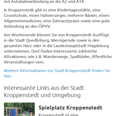
mit Autobahnanbindung an die A2 und A14.
In Kroppenstedt gibt es eine Kindertagesstätte, eine
Grundschule, einen Nahversorger, mehrere Bäcker, einen
Allgemeinmediziner, eine Zahnarztpraxis sowie eine gute
Anbindung an den ÖPNV.
Am Wochenende können Sie von Kroppenstedt Ausflüge
in die Stadt Quedlinburg, Wernigerode sowie in den
gesamten Harz oder in die Landeshauptstadt Magdeburg
unternehmen. Dort finden Interessierte zahlreiche
Attrakionen, wie z.B. Wanderwege, Spaßbäder, öffentliche
Veranstaltungen uvm.
Weitere Informationen zur Stadt Kroppenstedt finden Sie
hier.
Interessante Links aus der Stadt
Kroppenstedt und Umgebung
Spielplatz Kroppenstedt
Kroppenstedt ist eine