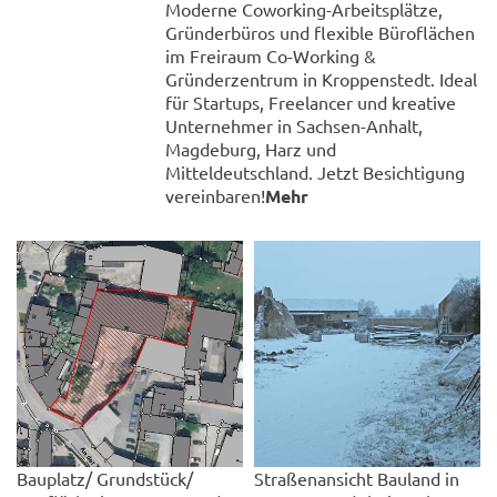
Moderne Coworking-Arbeitsplätze,
Gründerbüros und flexible Büroflächen
im Freiraum Co-Working &
Gründerzentrum in Kroppenstedt. Ideal
für Startups, Freelancer und kreative
Unternehmer in Sachsen-Anhalt,
Magdeburg, Harz und
Mitteldeutschland. Jetzt Besichtigung
vereinbaren!
Mehr
Bauplatz/ Grundstück/
Straßenansicht Bauland in