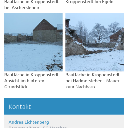
Baufläche in Kroppenstedt
Kroppenstedt bei Egeln
bei Aschersleben
Baufläche in Kroppenstedt -
Baufläche in Kroppenstedt
Ansicht im hinteren
bei Hadmersleben - Mauer
Grundstück
zum Nachbarn
Kontakt
Andrea Lichtenberg
Bauverwaltung - SG Hochbau