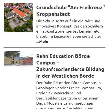
Grundschule "Am Freikreuz"
Kroppenstedt
Die Schule setzt auf ein digitales und
innovatives Konzept, das den Schülern
ein zukunftsorientiertes Lernumfeld
bietet. Im Lesecafé haben die Schüler
...
Mehr
Rahn Education Börde
Campus –
Zukunftsorientierte Bildung
in der Westlichen Börde
Der Rahn Education Börde Campus in
Gröningen vereint Freies Gymnasium,
Freie Sekundarschule und
Berufsbildungszentrum unter einem
Dach. Moderne Lernumgebungen,
praxisorientierte Ausbildung und