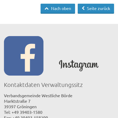
Nach oben
Seite zurück
Kontaktdaten Verwaltungssitz
Verbandsgemeinde Westliche Börde
Marktstraße 7
39397 Gröningen
Tel: +49 39403-1580
Fax: +49 39403-158299