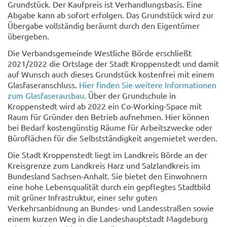
Grundstück. Der Kaufpreis ist Verhandlungsbasis. Eine
Abgabe kann ab sofort erfolgen. Das Grundstück wird zur
Übergabe vollständig beräumt durch den Eigentümer
übergeben.
Die Verbandsgemeinde Westliche Börde erschließt
2021/2022 die Ortslage der Stadt Kroppenstedt und damit
auf Wunsch auch dieses Grundstück kostenfrei mit einem
Glasfaseranschluss.
Hier finden Sie weitere Informationen
zum Glasfaserausbau.
Über der Grundschule in
Kroppenstedt wird ab 2022 ein Co-Working-Space mit
Raum für Gründer den Betrieb aufnehmen. Hier können
bei Bedarf kostengünstig Räume für Arbeitszwecke oder
Büroflächen für die Selbstständigkeit angemietet werden.
Die Stadt Kroppenstedt liegt im Landkreis Börde an der
Kreisgrenze zum Landkreis Harz und Salzlandkreis im
Bundesland Sachsen-Anhalt. Sie bietet den Einwohnern
eine hohe Lebensqualität durch ein gepflegtes Stadtbild
mit grüner Infrastruktur, einer sehr guten
Verkehrsanbidnung an Bundes- und Landesstraßen sowie
einem kurzen Weg in die Landeshauptstadt Magdeburg