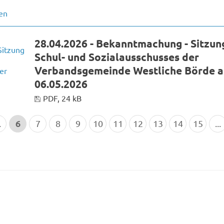
28.04.2026 - Bekanntmachung - Sitzun
Schul- und Sozialausschusses der
Verbandsgemeinde Westliche Börde 
06.05.2026
PDF, 24 kB
6
.
7
8
9
10
11
12
13
14
15
...