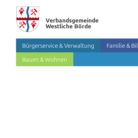
Verbands­gemeinde
Westliche Börde
Bürgerservice & Verwaltung
Familie & B
Bauen & Wohnen