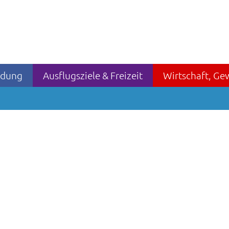
ildung
Ausflugsziele & Freizeit
Wirtschaft, Ge