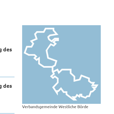
g des
g des
Verbandsgemeinde Westliche Börde