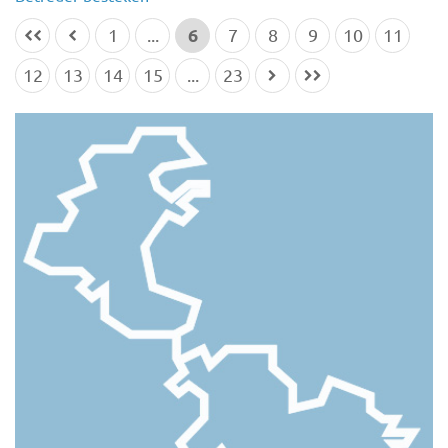
6
1
...
7
8
9
10
11
12
13
14
15
...
23