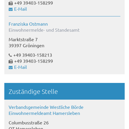
+49 39403-158299
E-Mail
Franziska Ostmann
Einwohnermelde- und Standesamt
Marktstraße 7
39397 Gröningen
+49 39403-158213
+49 39403-158299
E-Mail
Zuständige Stelle
Verbandsgemeinde Westliche Börde
Einwohnermeldeamt Hamersleben
Columbusstraße 26
OT Hamersleben