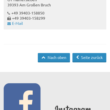
39393 Am Großen Bruch
+49 39403-158850
+49 39403-158299
E-Mail
Nach oben
Seite zurück