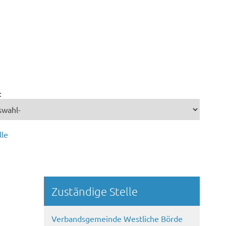
:
lle
Randspalte
Zuständige Stelle
Verbandsgemeinde Westliche Börde