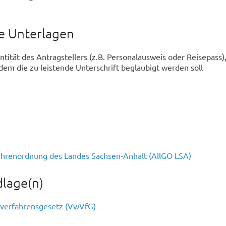
he Unterlagen
tität des Antragstellers (z.B. Personalausweis oder Reisepass)
 dem die zu leistende Unterschrift beglaubigt werden soll
hrenordnung des Landes Sachsen-Anhalt (AllGO LSA)
lage(n)
sverfahrensgesetz (VwVfG)