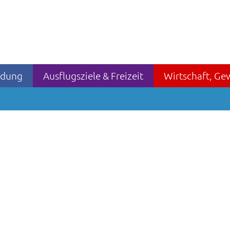
ildung
Ausflugsziele & Freizeit
Wirtschaft, Ge