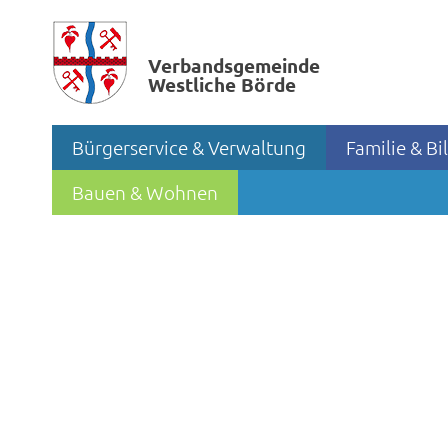
Verbands­gemeinde
Westliche Börde
Bürgerservice & Verwaltung
Familie & B
Bauen & Wohnen