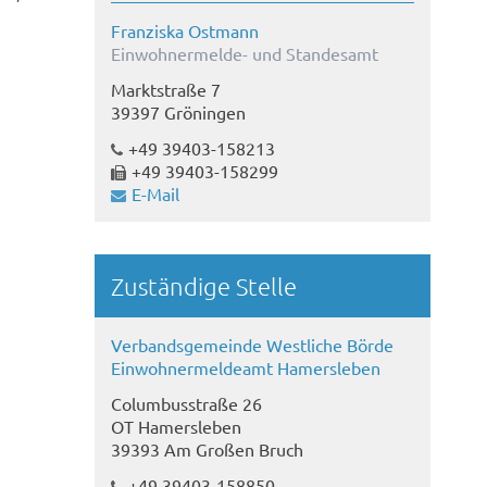
Franziska Ostmann
Einwohnermelde- und Standesamt
Marktstraße 7
39397 Gröningen
,
+49 39403-158213
+49 39403-158299
E-Mail
Zuständige Stelle
Verbandsgemeinde Westliche Börde
Einwohnermeldeamt Hamersleben
Columbusstraße 26
OT Hamersleben
39393 Am Großen Bruch
+49 39403-158850