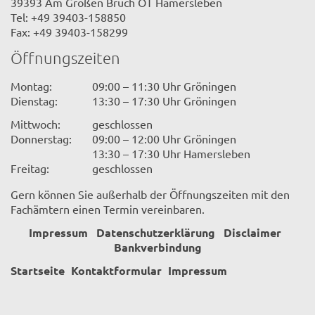
39393 Am Großen Bruch OT Hamersleben
Tel: +49 39403-158850
Fax: +49 39403-158299
Öffnungszeiten
Montag:
09:00 – 11:30 Uhr Gröningen
Dienstag:
13:30 – 17:30 Uhr Gröningen
Mittwoch:
geschlossen
Donnerstag:
09:00 – 12:00 Uhr Gröningen
13:30 – 17:30 Uhr Hamersleben
Freitag:
geschlossen
Gern können Sie außerhalb der Öffnungszeiten mit den
Fachämtern einen Termin vereinbaren.
Impressum
Datenschutzerklärung
Disclaimer
Bankverbindung
Startseite
Kontaktformular
Impressum