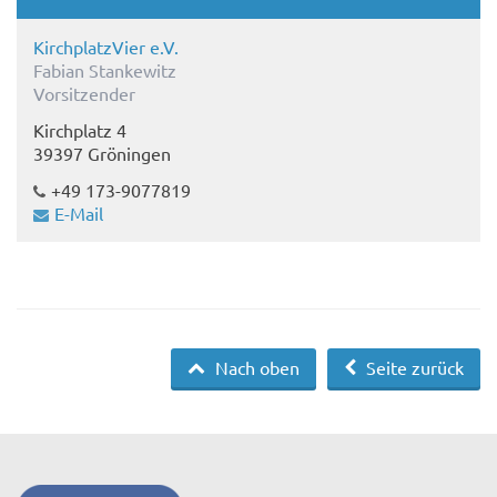
KirchplatzVier e.V.
Fabian Stankewitz
Vorsitzender
Kirchplatz 4
39397 Gröningen
+49 173-9077819
E-Mail
Nach oben
Seite zurück