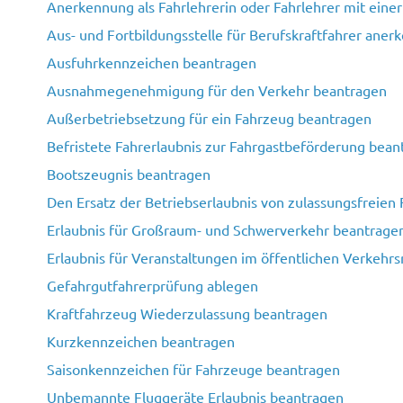
Anerkennung als Fahrlehrerin oder Fahrlehrer mit einer
Aus- und Fortbildungsstelle für Berufskraftfahrer aner
Ausfuhrkennzeichen beantragen
Ausnahmegenehmigung für den Verkehr beantragen
Außerbetriebsetzung für ein Fahrzeug beantragen
Befristete Fahrerlaubnis zur Fahrgastbeförderung bean
Bootszeugnis beantragen
Den Ersatz der Betriebserlaubnis von zulassungsfreien
Erlaubnis für Großraum- und Schwerverkehr beantrage
Erlaubnis für Veranstaltungen im öffentlichen Verkeh
Gefahrgutfahrerprüfung ablegen
Kraftfahrzeug Wiederzulassung beantragen
Kurzkennzeichen beantragen
Saisonkennzeichen für Fahrzeuge beantragen
Unbemannte Fluggeräte Erlaubnis beantragen