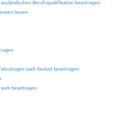
 ausländischen Berufsqualifikation beantragen
kennen lassen
tragen
 Fahrzeugen nach Verlust beantragen
n
rsraum beantragen