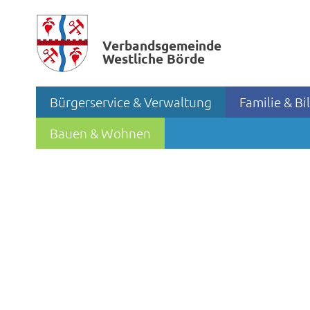
Verbands­gemeinde
Westliche Börde
Bürgerservice & Verwaltung
Familie & B
Bauen & Wohnen