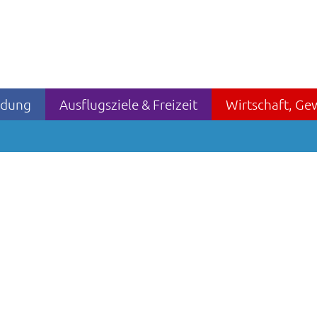
ildung
Ausflugsziele & Freizeit
Wirtschaft, Ge