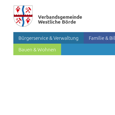
Verbands­gemeinde
Westliche Börde
Bürgerservice & Verwaltung
Familie & B
Bauen & Wohnen