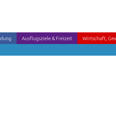
ildung
Ausflugsziele & Freizeit
Wirtschaft, Ge