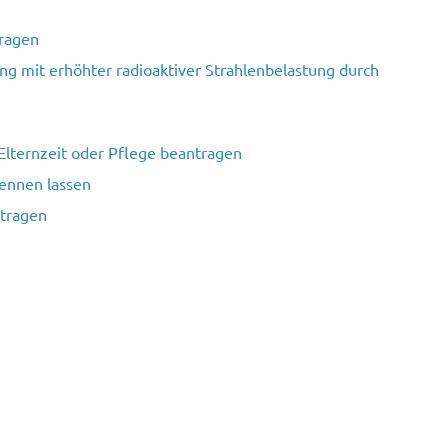
tragen
ng mit erhöhter radioaktiver Strahlenbelastung durch
lternzeit oder Pflege beantragen
kennen lassen
ntragen