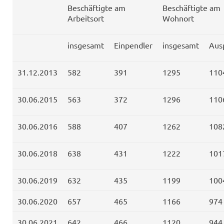
Beschäftigte am
Beschäftigte am
Arbeitsort
Wohnort
insgesamt
Einpendler
insgesamt
Aus
31.12.2013
582
391
1295
110
30.06.2015
563
372
1296
110
30.06.2016
588
407
1262
108
30.06.2018
638
431
1222
101
30.06.2019
632
435
1199
100
30.06.2020
657
465
1166
974
30.06.2021
642
466
1120
944