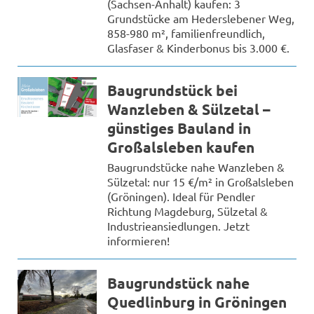
(Sachsen-Anhalt) kaufen: 3
Grundstücke am Hederslebener Weg,
858-980 m², familienfreundlich,
Glasfaser & Kinderbonus bis 3.000 €.
Baugrundstück bei
Wanzleben & Sülzetal –
günstiges Bauland in
Großalsleben kaufen
Baugrundstücke nahe Wanzleben &
Sülzetal: nur 15 €/m² in Großalsleben
(Gröningen). Ideal für Pendler
Richtung Magdeburg, Sülzetal &
Industrieansiedlungen. Jetzt
informieren!
Baugrundstück nahe
Quedlinburg in Gröningen