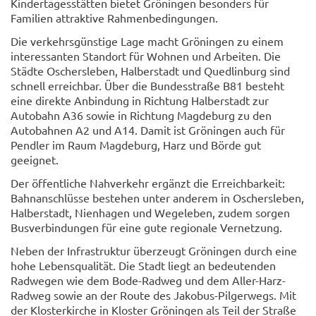
Kindertagesstätten bietet Gröningen besonders für
Familien attraktive Rahmenbedingungen.
Die verkehrsgünstige Lage macht Gröningen zu einem
interessanten Standort für Wohnen und Arbeiten. Die
Städte Oschersleben, Halberstadt und Quedlinburg sind
schnell erreichbar. Über die Bundesstraße B81 besteht
eine direkte Anbindung in Richtung Halberstadt zur
Autobahn A36 sowie in Richtung Magdeburg zu den
Autobahnen A2 und A14. Damit ist Gröningen auch für
Pendler im Raum Magdeburg, Harz und Börde gut
geeignet.
Der öffentliche Nahverkehr ergänzt die Erreichbarkeit:
Bahnanschlüsse bestehen unter anderem in Oschersleben,
Halberstadt, Nienhagen und Wegeleben, zudem sorgen
Busverbindungen für eine gute regionale Vernetzung.
Neben der Infrastruktur überzeugt Gröningen durch eine
hohe Lebensqualität. Die Stadt liegt an bedeutenden
Radwegen wie dem Bode-Radweg und dem Aller-Harz-
Radweg sowie an der Route des Jakobus-Pilgerwegs. Mit
der Klosterkirche in Kloster Gröningen als Teil der Straße