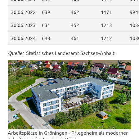
30.06.2022
639
462
1171
994
30.06.2023
631
452
1213
103
30.06.2024
643
461
1212
103
Quelle:
Statistisches Landesamt Sachsen-Anhalt
Arbeitsplätze in Gröningen - Pflegeheim als moderner