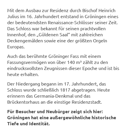
Mit dem Ausbau zur Residenz durch Bischof Heinrich
Julius im 16. Jahrhundert entstand in Gröningen eines
der bedeutendsten Renaissance-Schlösser seiner Zeit.
Das Schloss war bekannt für seinen prachtvollen
Innenhof, den „Güldenen Saal“ mit zahlreichen
Deckengemälden sowie eine der größten Orgeln
Europas.
Auch das berühmte Gröninger Fass mit einem
Fassungsvermögen von über 140 m³ zählt zu den
eindrucksvollsten Zeugnissen dieser Epoche und ist bis
heute erhalten.
Der Niedergang begann im 17. Jahrhundert, das
Schloss wurde schließlich 1817 abgetragen. Heute
erinnern das Germania-Denkmal und das
Brückentorhaus an die einstige Residenzstadt.
Für Besucher und Neubürger zeigt sich hier:
Gröningen hat eine außergewöhnliche historische
Tiefe und Identität.