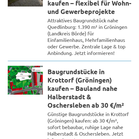
kaufen – flexibel für Wohn-
und Gewerbeprojekte
Attraktives Baugrundstück nahe
Quedlinburg: 1.390 m² in Gröningen
(Landkreis Börde) für
Einfamilienhaus, Mehrfamilienhaus
oder Gewerbe. Zentrale Lage & top
Anbindung. Jetzt informieren!
Baugrundstücke in
Krottorf (Gröningen)
kaufen – Bauland nahe
Halberstadt &
Oschersleben ab 30 €/m²
Günstige Baugrundstücke in Krottorf
(Gröningen) kaufen: ab 30 €/m²,
sofort bebaubar, ruhige Lage nahe
Halberstadt & Oschersleben. Jetzt