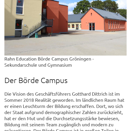
Rahn Education Börde Campus Gröningen -
Sekundarschule und Gymnasium
Der Börde Campus
Die Vision des Geschäftsführers Gotthard Dittrich ist im
Sommer 2018 Realität geworden. Im ländlichen Raum hat
er einen Leuchturm der Bildung erschaffen. Dort, wo sich
der Staat aufgrund demographischer Zahlen zurückzieht,
hat er den Mut und die Durchsetzungsstärke bewiesen,
Bildung mit seinem Team zugänglich und modern zu
präsentieren. Der Börde Campus ist in großen Teilen in