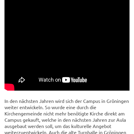
In den nächsten Jahren wird sich der Campus in Gröningen
weiter entwickeln. So wurde eine durch die
Kirchengemeinde nicht mehr benötigte Kirche direkt am
Campus gekauft, welche in den nächsten Jahren zur Aula
ausgebaut werden soll, um das kulturelle Angebot
weiterzuentwickeln. Auch die alte Turnhalle in Gröningen