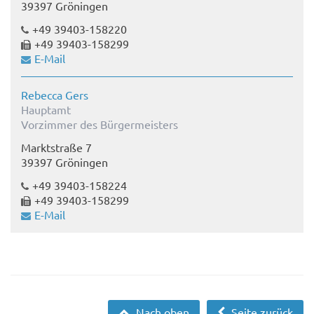
39397 Gröningen
+49 39403-158220
+49 39403-158299
E-Mail
Rebecca Gers
Hauptamt
Vorzimmer des Bürgermeisters
Marktstraße 7
39397 Gröningen
+49 39403-158224
+49 39403-158299
E-Mail
Nach oben
Seite zurück