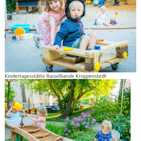
Kindertagesstätte Rasselbande Kroppenstedt