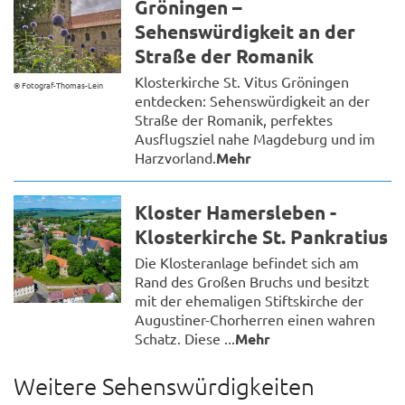
Gröningen –
Sehenswürdigkeit an der
Straße der Romanik
Klosterkirche St. Vitus Gröningen
© Fotograf-Thomas-Lein
entdecken: Sehenswürdigkeit an der
Straße der Romanik, perfektes
Ausflugsziel nahe Magdeburg und im
Harzvorland.
Mehr
Kloster Hamersleben -
Klosterkirche St. Pankratius
Die Klosteranlage befindet sich am
Rand des Großen Bruchs und besitzt
mit der ehemaligen Stiftskirche der
Augustiner-Chorherren einen wahren
Schatz. Diese ...
Mehr
Weitere Sehenswürdigkeiten