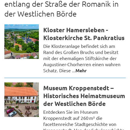
entlang der Straße der Romanik in
der Westlichen Börde
Kloster Hamersleben -
Klosterkirche St. Pankratius
Die Klosteranlage befindet sich am
Rand des Großen Bruchs und besitzt
mit der ehemaligen Stiftskirche der
Augustiner-Chorherren einen wahren
Schatz. Diese ...
Mehr
Museum Kroppenstedt –
Historisches Heimatmuseum
der Westlichen Börde
Entdecken Sie im Museum
Kroppenstedt auf 260 m² die
facettenreiche Stadtgeschichte von
Kroppenstedt. Von der Schulgeschichte