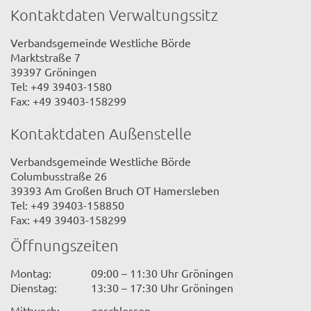
Kontaktdaten Verwaltungssitz
Verbandsgemeinde Westliche Börde
Marktstraße 7
39397 Gröningen
Tel: +49 39403-1580
Fax: +49 39403-158299
Kontaktdaten Außenstelle
Verbandsgemeinde Westliche Börde
Columbusstraße 26
39393 Am Großen Bruch OT Hamersleben
Tel: +49 39403-158850
Fax: +49 39403-158299
Öffnungszeiten
Montag:
09:00 – 11:30 Uhr Gröningen
Dienstag:
13:30 – 17:30 Uhr Gröningen
Mittwoch:
geschlossen