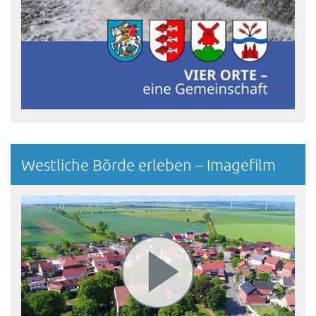
Westliche Börde erleben – Imagefilm