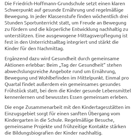
Die Friedrich-Hoffmann-Grundschule setzt einen klaren
Schwerpunkt auf gesunde Ernährung und regelmäßige
Bewegung. In jeder Klassenstufe finden wöchentlich drei
Stunden Sportunterricht statt, um Freude an Bewegung
zu fördern und die körperliche Entwicklung nachhaltig zu
unterstützen. Eine ausgewogene Mittagsverpflegung ist
fest in den Unterrichtsalltag integriert und stärkt die
Kinder für den Nachmittag.
Ergänzend dazu wird Gesundheit durch gemeinsame
Aktionen erlebbar: Beim „Tag der Gesundheit“ stehen
abwechslungsreiche Angebote rund um Ernährung,
Bewegung und Wohlbefinden im Mittelpunkt. Einmal pro
Quartal findet außerdem ein gemeinsames gesundes
Frühstück statt, bei dem die Kinder gesunde Lebensmittel
kennenlernen und bewusstes Essen gemeinsam erleben.
Die enge Zusammenarbeit mit den Kindertagesstätten im
Einzugsgebiet sorgt für einen sanften Übergang vom
Kindergarten in die Schule. Regelmäßige Besuche,
gemeinsame Projekte und frühzeitige Kontakte stärken
die Bildungsbiografien der Kinder nachhaltig.