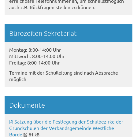
erreichbare Telefonnummer an, um schnellstmöglich
auch z.B. Rückfragen stellen zu können.
Bürozeiten Sekretariat
Montag: 8:00-14:00 Uhr
Mittwoch: 8:00-14:00 Uhr
Freitag: 8:00-14:00 Uhr
Termine mit der Schulleitung sind nach Absprache
möglich
Dokumente
Satzung über die Festlegung der Schulbezirke der
Grundschulen der Verbandsgemeinde Westliche
Börde
81 kB