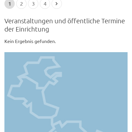
1
2
3
4
Veranstaltungen und öffentliche Termine
der Einrichtung
Kein Ergebnis gefunden.