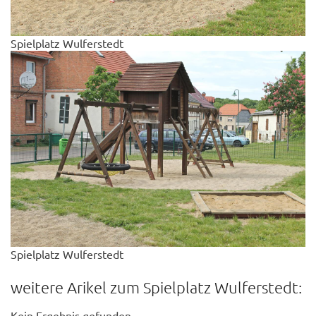
Spielplatz Wulferstedt
Spielplatz Wulferstedt
weitere Arikel zum Spielplatz Wulferstedt:
Kein Ergebnis gefunden.