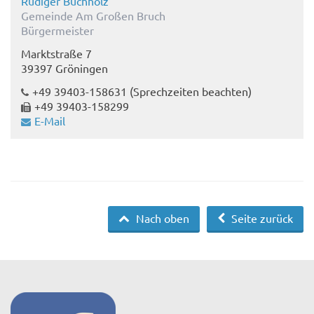
Rüdiger Buchholz
Gemeinde Am Großen Bruch
Bürgermeister
Marktstraße 7
39397 Gröningen
+49 39403-158631
(Sprechzeiten beachten)
+49 39403-158299
E-Mail
Nach oben
Seite zurück