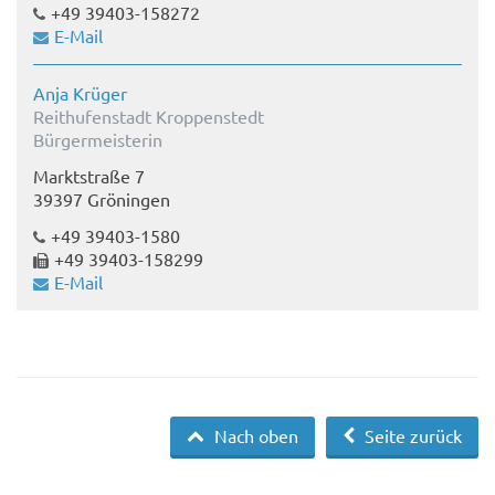
+49 39403-158272
E-Mail
Anja Krüger
Reithufenstadt Kroppenstedt
Bürgermeisterin
Marktstraße 7
39397 Gröningen
+49 39403-1580
+49 39403-158299
E-Mail
Nach oben
Seite zurück