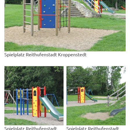
Spielplatz Reithufenstadt Kroppenstedt
Spielplatz Reithufenstadt
Spielplatz Reithufenstadt