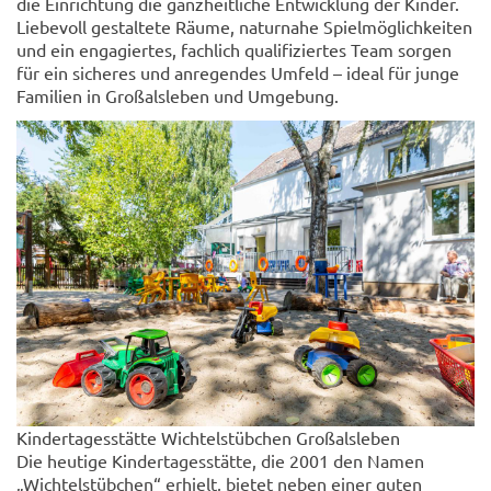
die Einrichtung die ganzheitliche Entwicklung der Kinder.
Liebevoll gestaltete Räume, naturnahe Spielmöglichkeiten
und ein engagiertes, fachlich qualifiziertes Team sorgen
für ein sicheres und anregendes Umfeld – ideal für junge
Familien in Großalsleben und Umgebung.
Kindertagesstätte Wichtelstübchen Großalsleben
Die heutige Kindertagesstätte, die 2001 den Namen
„Wichtelstübchen“ erhielt, bietet neben einer guten