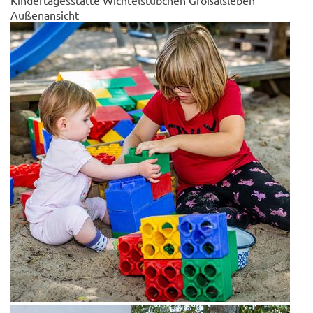
Kindertagesstätte Wichtelstübchen Großalsleben
Außenansicht