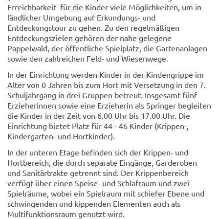
Erreichbarkeit für die Kinder viele Möglichkeiten, um in
ländlicher Umgebung auf Erkundungs- und
Entdeckungstour zu gehen. Zu den regelmäßigen
Entdeckungszielen gehören der nahe gelegene
Pappelwald, der öffentliche Spielplatz, die Gartenanlagen
sowie den zahlreichen Feld- und Wiesenwege.
In der Einrichtung werden Kinder in der Kindengrippe im
Alter von 0 Jahren bis zum Hort mit Versetzung in den 7.
Schuljahrgang in drei Gruppen betreut. Insgesamt fünf
Erzieherinnen sowie eine Erzieherin als Springer begleiten
die Kinder in der Zeit von 6.00 Uhr bis 17.00 Uhr. Die
Einrichtung bietet Platz für 44 - 46 Kinder (Krippen-,
Kindergarten- und Hortkinder).
In der unteren Etage befinden sich der Krippen- und
Hortbereich, die durch separate Eingänge, Garderoben
und Sanitärtrakte getrennt sind. Der Krippenbereich
verfügt über einen Speise- und Schlafraum und zwei
Spielräume, wobei ein Spielraum mit schiefer Ebene und
schwingenden und kippenden Elementen auch als
Multifunktionsraum genutzt wird.