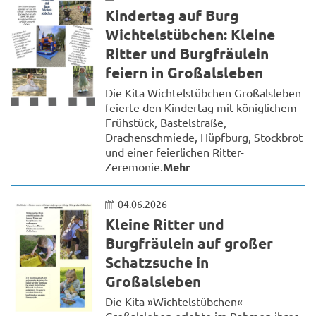
Kindertag auf Burg
Wichtelstübchen: Kleine
Ritter und Burgfräulein
feiern in Großalsleben
Die Kita Wichtelstübchen Großalsleben
feierte den Kindertag mit königlichem
Frühstück, Bastelstraße,
Drachenschmiede, Hüpfburg, Stockbrot
und einer feierlichen Ritter-
Zeremonie.
Mehr
04.06.2026
Kleine Ritter und
Burgfräulein auf großer
Schatzsuche in
Großalsleben
Die Kita »Wichtelstübchen«
Großalsleben erlebte im Rahmen ihres