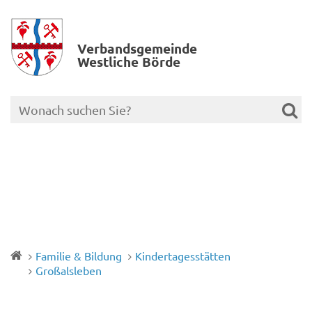
Verbands­gemeinde
Westliche Börde
Familie & Bildung
Kindertagesstätten
Großalsleben