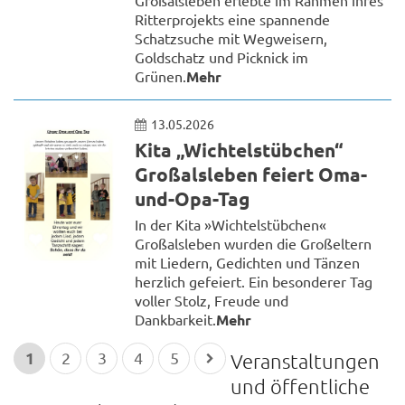
Ritterprojekts eine spannende
Schatzsuche mit Wegweisern,
Goldschatz und Picknick im
Grünen.
Mehr
13.05.2026
Kita „Wichtelstübchen“
Großalsleben feiert Oma-
und-Opa-Tag
In der Kita »Wichtelstübchen«
Großalsleben wurden die Großeltern
mit Liedern, Gedichten und Tänzen
herzlich gefeiert. Ein besonderer Tag
voller Stolz, Freude und
Dankbarkeit.
Mehr
1
2
3
4
5
Veranstaltungen
und öffentliche