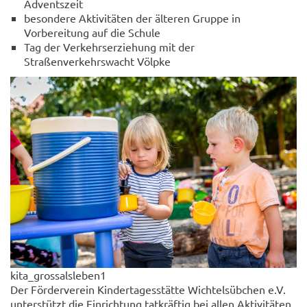
Adventszeit
besondere Aktivitäten der älteren Gruppe in
Vorbereitung auf die Schule
Tag der Verkehrserziehung mit der
Straßenverkehrswacht Völpke
kita_grossalsleben1
Der Förderverein Kindertagesstätte Wichtelsübchen e.V.
unterstützt die Einrichtung tatkräftig bei allen Aktivitäten.