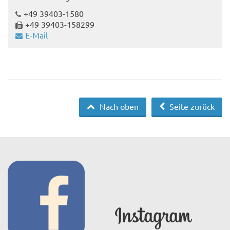
+49 39403-1580
+49 39403-158299
E-Mail
Nach oben
Seite zurück