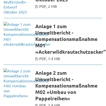
PDF, 2 MB
Anlage 1 zum
Umweltbericht -
Kompensationsmaßnahme
M01
»Ackerwildkrautschutzacker"
PDF, 1.4 MB
Anlage 2 zum
Umweltbericht -
Kompensationsmaßnahme
M02 »Umbau von
Pappelreihen«
PDF, 1.4 MB