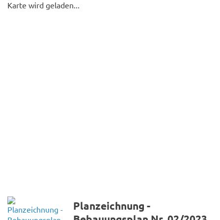
Karte wird geladen...
Planzeichnung -
Bebauungsplan Nr. 02/2023