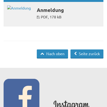
Anmeldung
PDF, 178 kB
Nach oben
Seite zurück