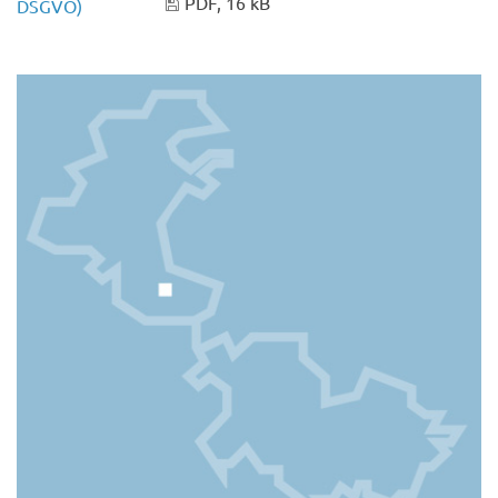
PDF, 16 kB