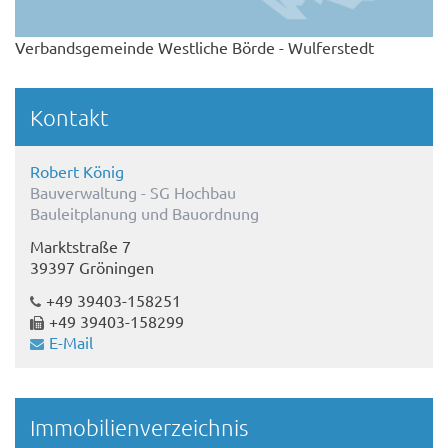
Verbandsgemeinde Westliche Börde - Wulferstedt
Kontakt
Robert König
Bauverwaltung - SG Hochbau
Bauleitplanung und Bauordnung
Marktstraße 7
39397 Gröningen
+49 39403-158251
+49 39403-158299
E-Mail
Immobilienverzeichnis